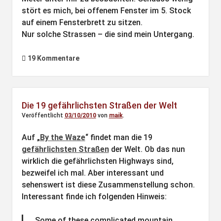
stört es mich, bei offenem Fenster im 5. Stock
auf einem Fensterbrett zu sitzen.
Nur solche Strassen – die sind mein Untergang.
19 Kommentare
Die 19 gefährlichsten Straßen der Welt
Veröffentlicht
03/10/2010
von
maik
.
Auf „
By the Waze
“ findet man die 19
gefährlichsten Straßen
der Welt. Ob das nun
wirklich die gefährlichsten Highways sind,
bezweifel ich mal. Aber interessant und
sehenswert ist diese Zusammenstellung schon.
Interessant finde ich folgenden Hinweis:
Some of these complicated mountain