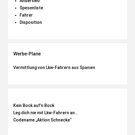
Anderswo
Spesenliste
Fahrer
Disposition
Werbe-Plane
Vermittlung von Lkw-Fahrern
aus Spanien
Kein Bock auf’n Bock
Leg dich nie mit Lkw-Fahrern an…
Codename „Aktion Schnecke
“