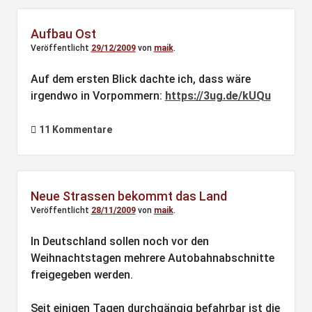
Aufbau Ost
Veröffentlicht
29/12/2009
von
maik
.
Auf dem ersten Blick dachte ich, dass wäre
irgendwo in Vorpommern:
https://3ug.de/kUQu
11 Kommentare
Neue Strassen bekommt das Land
Veröffentlicht
28/11/2009
von
maik
.
In Deutschland sollen noch vor den
Weihnachtstagen mehrere Autobahnabschnitte
freigegeben werden.
Seit einigen Tagen durchgängig befahrbar ist die