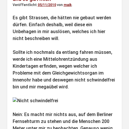
Veröffentlicht
05/11/2010
von
maik
.
Es gibt Strassen, die hätten nie gebaut werden
dürfen. Einfach deshalb, weil diese ein
Unbehagen in mir auslösen, welches ich hier
nicht beschreiben will.
Sollte ich nochmals da entlang fahren müssen,
werde ich eine Mittelohrentzündung aus
Kindertagen erfinden, wegen welcher ich
Probleme mit dem Gleichgewichtsorgan im
Innenohr habe und deswegen nicht schwindelfrei
bin und mir megaübel wird.
Nein: Es macht mir nichts aus, auf dem Berliner
Fernsehturm zu stehen und die Menschen 200
Meter unter mir zu beobachten. Genauso wenig