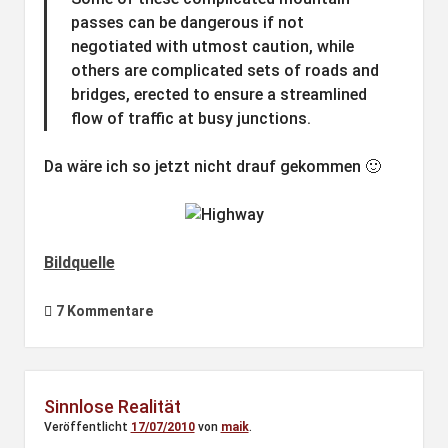
passes can be dangerous if not
negotiated with utmost caution, while
others are complicated sets of roads and
bridges, erected to ensure a streamlined
flow of traffic at busy junctions.
Da wäre ich so jetzt nicht drauf gekommen 🙂
Bildquelle
7 Kommentare
Sinnlose Realität
Veröffentlicht
17/07/2010
von
maik
.