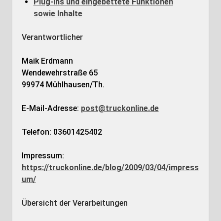
Plug-ins und eingebettete Funktionen
sowie Inhalte
Verantwortlicher
Maik Erdmann
Wendewehrstraße 65
99974 Mühlhausen/Th.
E-Mail-Adresse:
post@truckonline.de
Telefon: 03601425402
Impressum:
https://truckonline.de/blog/2009/03/04/impress
um/
Übersicht der Verarbeitungen