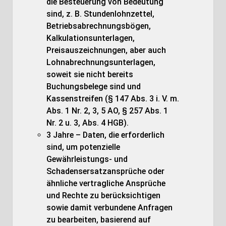
die Besteuerung von Bedeutung
sind, z. B. Stundenlohnzettel,
Betriebsabrechnungsbögen,
Kalkulationsunterlagen,
Preisauszeichnungen, aber auch
Lohnabrechnungsunterlagen,
soweit sie nicht bereits
Buchungsbelege sind und
Kassenstreifen (§ 147 Abs. 3 i. V. m.
Abs. 1 Nr. 2, 3, 5 AO, § 257 Abs. 1
Nr. 2 u. 3, Abs. 4 HGB).
3 Jahre – Daten, die erforderlich
sind, um potenzielle
Gewährleistungs- und
Schadensersatzansprüche oder
ähnliche vertragliche Ansprüche
und Rechte zu berücksichtigen
sowie damit verbundene Anfragen
zu bearbeiten, basierend auf