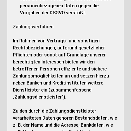
personenbezogenen Daten gegen die
Vorgaben der DSGVO verstößt.
Zahlungsverfahren
Im Rahmen von Vertrags- und sonstigen
Rechtsbeziehungen, aufgrund gesetzlicher
Pflichten oder sonst auf Grundlage unserer
berechtigten Interessen bieten wir den
betroffenen Personen effiziente und sichere
Zahlungsmöglichkeiten an und setzen hierzu
neben Banken und Kreditinstituten weitere
Dienstleister ein (zusammenfassend
„Zahlungsdienstleister“).
Zu den durch die Zahlungsdienstleister
verarbeiteten Daten gehören Bestandsdaten, wie
z. B. der Name und die Adresse, Bankdaten, wie