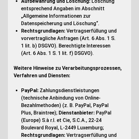
Aufbewahrung und Löschung:
Löschung
entsprechend Angaben im Abschnitt
„Allgemeine Informationen zur
Datenspeicherung und Löschung“.
Rechtsgrundlagen:
Vertragserfüllung und
vorvertragliche Anfragen (Art. 6 Abs. 1 S.
1 lit. b) DSGVO). Berechtigte Interessen
(Art. 6 Abs. 1 S. 1 lit. f) DSGVO).
Weitere Hinweise zu Verarbeitungsprozessen,
Verfahren und Diensten:
PayPal:
Zahlungsdienstleistungen
(technische Anbindung von Online-
Bezahlmethoden) (z. B. PayPal, PayPal
Plus, Braintree);
Dienstanbieter:
PayPal
(Europe) S.à r.l. et Cie, S.C.A., 22-24
Boulevard Royal, L-2449 Luxemburg;
Rechtsgrundlagen:
Vertragserfüllung und