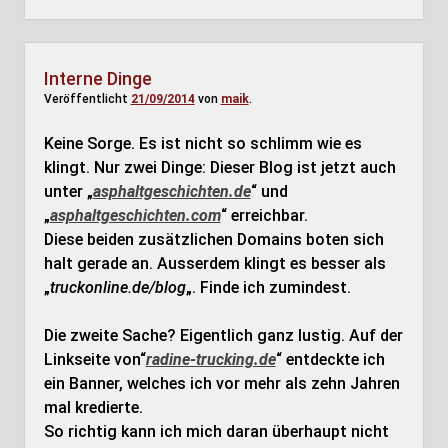
Interne Dinge
Veröffentlicht
21/09/2014
von
maik
.
Keine Sorge. Es ist nicht so schlimm wie es
klingt. Nur zwei Dinge: Dieser Blog ist jetzt auch
unter „
asphaltgeschichten.de
“ und
„
asphaltgeschichten.com
“ erreichbar.
Diese beiden zusätzlichen Domains boten sich
halt gerade an. Ausserdem klingt es besser als
„
truckonline.de/blog
„. Finde ich zumindest.
Die zweite Sache? Eigentlich ganz lustig. Auf der
Linkseite von“
radine-trucking.de
“ entdeckte ich
ein Banner, welches ich vor mehr als zehn Jahren
mal kredierte.
So richtig kann ich mich daran überhaupt nicht