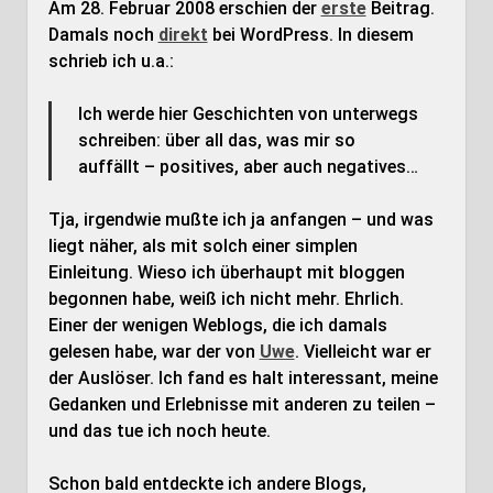
Am 28. Februar 2008 erschien der
erste
Beitrag.
Damals noch
direkt
bei WordPress. In diesem
schrieb ich u.a.:
Ich werde hier Geschichten von unterwegs
schreiben: über all das, was mir so
auffällt – positives, aber auch negatives…
Tja, irgendwie mußte ich ja anfangen – und was
liegt näher, als mit solch einer simplen
Einleitung. Wieso ich überhaupt mit bloggen
begonnen habe, weiß ich nicht mehr. Ehrlich.
Einer der wenigen Weblogs, die ich damals
gelesen habe, war der von
Uwe
. Vielleicht war er
der Auslöser. Ich fand es halt interessant, meine
Gedanken und Erlebnisse mit anderen zu teilen –
und das tue ich noch heute.
Schon bald entdeckte ich andere Blogs,