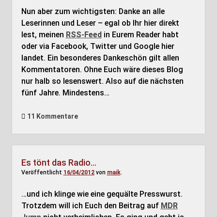
Nun aber zum wichtigsten: Danke an alle
Leserinnen und Leser – egal ob Ihr hier direkt
lest, meinen
RSS-Feed
in Eurem Reader habt
oder via Facebook, Twitter und Google hier
landet. Ein besonderes Dankeschön gilt allen
Kommentatoren. Ohne Euch wäre dieses Blog
nur halb so lesenswert. Also auf die nächsten
fünf Jahre. Mindestens…
11 Kommentare
Es tönt das Radio…
Veröffentlicht
16/04/2012
von
maik
.
…und ich klinge wie eine gequälte Presswurst.
Trotzdem will ich Euch den Beitrag auf
MDR