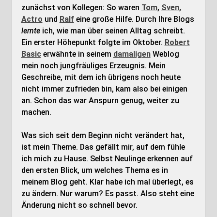
zunächst von Kollegen: So waren
Tom
,
Sven
,
Actro
und
Ralf
eine große Hilfe. Durch Ihre Blogs
lernte
ich, wie man über seinen Alltag schreibt.
Ein erster Höhepunkt folgte im Oktober.
Robert
Basic
erwähnte in seinem
damaligen
Weblog
mein noch jungfräuliges Erzeugnis. Mein
Geschreibe, mit dem ich übrigens noch heute
nicht immer zufrieden bin, kam also bei einigen
an. Schon das war Anspurn genug, weiter zu
machen.
Was sich seit dem Beginn nicht verändert hat,
ist mein Theme. Das gefällt mir, auf dem fühle
ich mich zu Hause. Selbst Neulinge erkennen auf
den ersten Blick, um welches Thema es in
meinem Blog geht. Klar habe ich mal überlegt, es
zu ändern. Nur warum? Es passt. Also steht eine
Änderung nicht so schnell bevor.