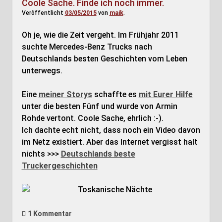
Coole Sache. Finde ich noch immer.
Veröffentlicht
03/05/2015
von
maik
.
Oh je, wie die Zeit vergeht. Im Frühjahr 2011
suchte Mercedes-Benz Trucks nach
Deutschlands besten Geschichten vom Leben
unterwegs.
Eine
meiner Storys
schaffte es
mit Eurer Hilfe
unter die besten Fünf und wurde von Armin
Rohde vertont. Coole Sache, ehrlich :-).
Ich dachte echt nicht, dass noch ein Video davon
im Netz existiert. Aber das Internet vergisst halt
nichts >>>
Deutschlands beste
Truckergeschichten
1 Kommentar