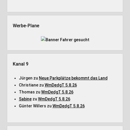
Werbe-Plane
Kanal 9
Jürgen
zu
Neue Parkplätze bekommt das Land
Christiane
zu
WmDedgT 5.8.26
Thomas
zu
WmDedgT 5.8.26
Sabine
zu
WmDedgT 5.8.26
Günter Willers
zu
WmDedgT 5.8.26