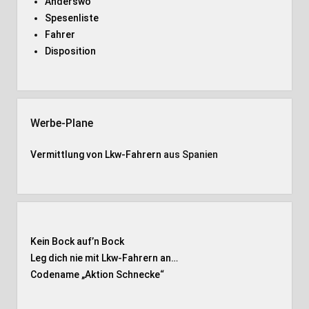
Anderswo
Spesenliste
Fahrer
Disposition
Werbe-Plane
Vermittlung von Lkw-Fahrern
aus Spanien
Kein Bock auf’n Bock
Leg dich nie mit Lkw-Fahrern an…
Codename „Aktion Schnecke
“