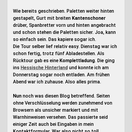
Wie bereits geschrieben. Paletten weiter hinten
gestapelt, Gurt mit breiten
Kantenschoner
drüber, Spanbretter vorn und hinten angebracht
und schon stehen die Paletten sicher. Joa, kann
so einfach sein. Das kapiere sogar ich.
Die Tour selber lief relativ easy. Dienstag war ich
schon fertig, trotz fünf Abladestellen. Als
Rücktour gab es eine
Komplettladung
. Die ging
ins
Hessische Hinterland
und konnte ich am
Donnerstag sogar noch entladen. Am frühen
Abend war ich zuhause. Also alles prima.
Nun
noch was diesen Blog betreffend. Seiten
ohne Verschlüsselung werden zunehmend von
Browsern als unsicher markiert und mit
Warnhinweisen versehen. Das passierte seid
einiger Zeit auch bei Eingaben in mein
Kontaktformular. War also nicht so toll.