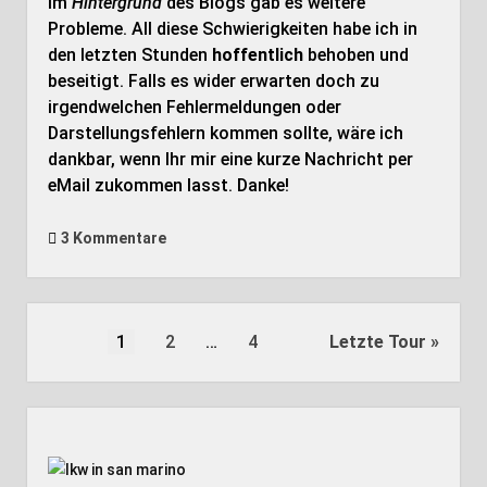
Im
Hintergrund
des Blogs gab es weitere
Probleme. All diese Schwierigkeiten habe ich in
den letzten Stunden
hoffentlich
behoben und
beseitigt. Falls es wider erwarten doch zu
irgendwelchen Fehlermeldungen oder
Darstellungsfehlern kommen sollte, wäre ich
dankbar, wenn Ihr mir eine kurze Nachricht per
eMail zukommen lasst. Danke!
3 Kommentare
Seitennummerierung
1
2
…
4
Letzte Tour
der
Beiträge
Seitenleiste