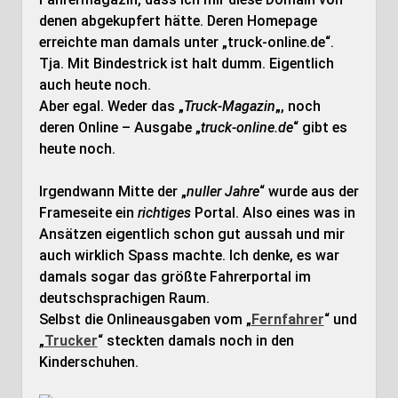
denen abgekupfert hätte. Deren Homepage
erreichte man damals unter „truck-online.de“.
Tja. Mit Bindestrick ist halt dumm. Eigentlich
auch heute noch.
Aber egal. Weder das „
Truck-Magazin
„, noch
deren Online – Ausgabe „
truck-online.de
“ gibt es
heute noch.
Irgendwann Mitte der „
nuller Jahre
“ wurde aus der
Frameseite ein
richtiges
Portal. Also eines was in
Ansätzen eigentlich schon gut aussah und mir
auch wirklich Spass machte. Ich denke, es war
damals sogar das größte Fahrerportal im
deutschsprachigen Raum.
Selbst die Onlineausgaben vom „
Fernfahrer
“ und
„
Trucker
“ steckten damals noch in den
Kinderschuhen.