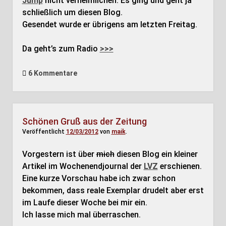
Jump
nicht verheimlichen. Es ging und geht ja
schließlich um diesen Blog.
Gesendet wurde er übrigens am letzten Freitag.
Da geht’s zum Radio
>>>
6 Kommentare
Schönen Gruß aus der Zeitung
Veröffentlicht
12/03/2012
von
maik
.
Vorgestern ist über
mich
diesen Blog ein kleiner
Artikel im Wochenendjournal der
LVZ
erschienen.
Eine kurze Vorschau habe ich zwar schon
bekommen, dass reale Exemplar drudelt aber erst
im Laufe dieser Woche bei mir ein.
Ich lasse mich mal überraschen.