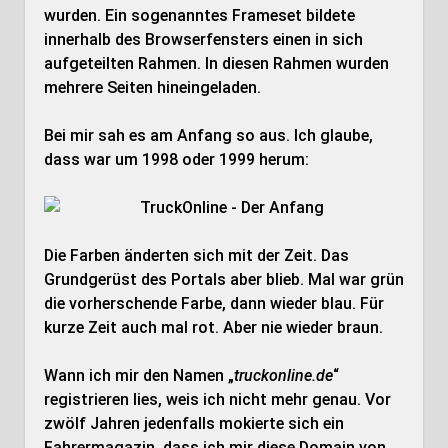
wurden. Ein sogenanntes Frameset bildete
innerhalb des Browserfensters einen in sich
aufgeteilten Rahmen. In diesen Rahmen wurden
mehrere Seiten hineingeladen.
Bei mir sah es am Anfang so aus. Ich glaube,
dass war um 1998 oder 1999 herum:
Die Farben änderten sich mit der Zeit. Das
Grundgerüst des Portals aber blieb. Mal war grün
die vorherschende Farbe, dann wieder blau. Für
kurze Zeit auch mal rot. Aber nie wieder braun.
Wann ich mir den Namen „
truckonline.de
“
registrieren lies, weis ich nicht mehr genau. Vor
zwölf Jahren jedenfalls mokierte sich ein
Fahrermagazin, dass ich mir diese Domain von