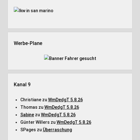
Werbe-Plane
Kanal 9
Christiane
zu
WmDedgT 5.8.26
Thomas
zu
WmDedgT 5.8.26
Sabine
zu
WmDedgT 5.8.26
Günter Willers
zu
WmDedgT 5.8.26
SPages
zu
Überraschung