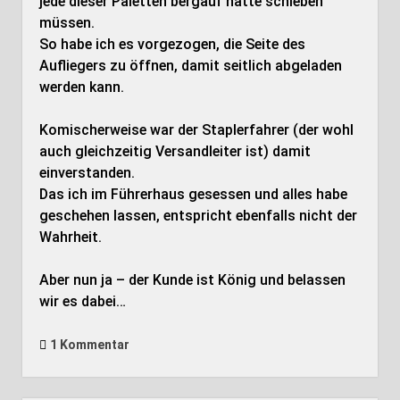
jede dieser Paletten bergauf hätte schieben
müssen.
So habe ich es vorgezogen, die Seite des
Aufliegers zu öffnen, damit seitlich abgeladen
werden kann.
Komischerweise war der Staplerfahrer (der wohl
auch gleichzeitig Versandleiter ist) damit
einverstanden.
Das ich im Führerhaus gesessen und alles habe
geschehen lassen, entspricht ebenfalls nicht der
Wahrheit.
Aber nun ja – der Kunde ist König und belassen
wir es dabei…
1 Kommentar