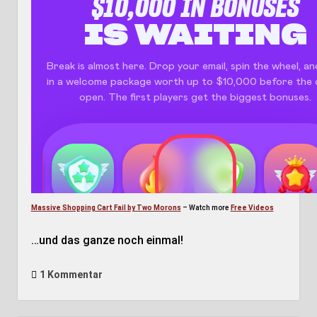
Massive Shopping Cart Fail by Two Morons
– Watch more
Free Videos
…und das ganze noch einmal!
1 Kommentar