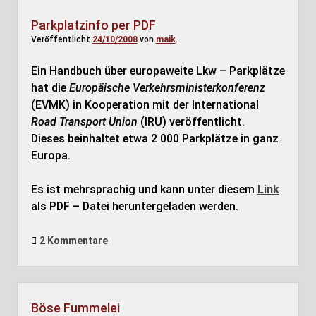
Parkplatzinfo per PDF
Veröffentlicht
24/10/2008
von
maik
.
Ein Handbuch über europaweite Lkw – Parkplätze
hat die
Europäische Verkehrsministerkonferenz
(EVMK) in Kooperation mit der International
Road Transport Union
(IRU) veröffentlicht.
Dieses beinhaltet etwa 2 000 Parkplätze in ganz
Europa.
Es ist mehrsprachig und kann unter diesem
Link
als PDF – Datei heruntergeladen werden.
2 Kommentare
Böse Fummelei