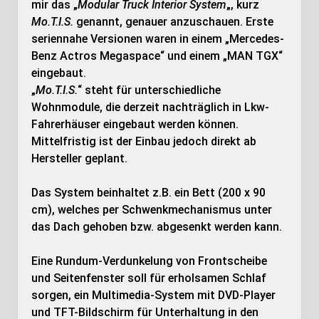
mir das „
Modular Truck Interior System
„, kurz
Mo.T.I.S.
genannt, genauer anzuschauen. Erste
seriennahe Versionen waren in einem „Mercedes-
Benz Actros Megaspace“ und einem „MAN TGX“
eingebaut.
„
Mo.T.I.S.
“ steht für unterschiedliche
Wohnmodule, die derzeit nachträglich in Lkw-
Fahrerhäuser eingebaut werden können.
Mittelfristig ist der Einbau jedoch direkt ab
Hersteller geplant.
Das System beinhaltet z.B. ein Bett (200 x 90
cm), welches per Schwenkmechanismus unter
das Dach gehoben bzw. abgesenkt werden kann.
Eine Rundum-Verdunkelung von Frontscheibe
und Seitenfenster soll für erholsamen Schlaf
sorgen, ein Multimedia-System mit DVD-Player
und TFT-Bildschirm für Unterhaltung in den