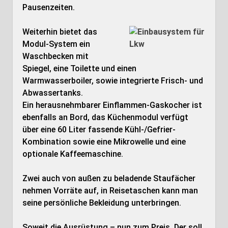
Pausenzeiten.
Weiterhin bietet das
Modul-System ein
Waschbecken mit
Spiegel, eine Toilette und einen
Warmwasserboiler, sowie integrierte Frisch- und
Abwassertanks.
Ein herausnehmbarer Einflammen-Gaskocher ist
ebenfalls an Bord, das Küchenmodul verfügt
über eine 60 Liter fassende Kühl-/Gefrier-
Kombination sowie eine Mikrowelle und eine
optionale Kaffeemaschine.
Zwei auch von außen zu beladende Staufächer
nehmen Vorräte auf, in Reisetaschen kann man
seine persönliche Bekleidung unterbringen.
Soweit die Ausrüstung – nun zum Preis. Der soll,