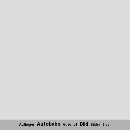
Autobahn
Bild
Autohof
Auflieger
Bilder
Blog