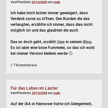
Veröffentlicht
23/10/2008
von
maik
.
Ich habe mich bisher immer geweigert, dass
Verdeck vorne zu öffnen. Den Kunden die das
verlangten, erzählte ich immer, dass dies nicht
möglich ist und das glaubten die auch.
Das es doch geht, erzählt
Uwe
in seinem
Blog
.
Es ist aber eine böse Fummelei, so das ich wohl
bei meiner Version bleiben werde 🙂 .
7 Kommentare
Für das Leben im Laster
Veröffentlicht
23/10/2008
von
maik
.
Auf der IAA in Hannover hatte ich Gelegenheit,