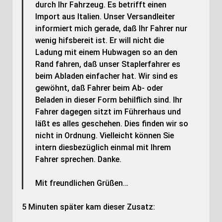
durch Ihr Fahrzeug. Es betrifft einen
Import aus Italien. Unser Versandleiter
informiert mich gerade, daß Ihr Fahrer nur
wenig hifsbereit ist. Er will nicht die
Ladung mit einem Hubwagen so an den
Rand fahren, daß unser Staplerfahrer es
beim Abladen einfacher hat. Wir sind es
gewöhnt, daß Fahrer beim Ab- oder
Beladen in dieser Form behilflich sind. Ihr
Fahrer dagegen sitzt im Führerhaus und
läßt es alles geschehen. Dies finden wir so
nicht in Ordnung. Vielleicht können Sie
intern diesbezüglich einmal mit Ihrem
Fahrer sprechen. Danke.
Mit freundlichen Grüßen…
5 Minuten später kam dieser Zusatz: