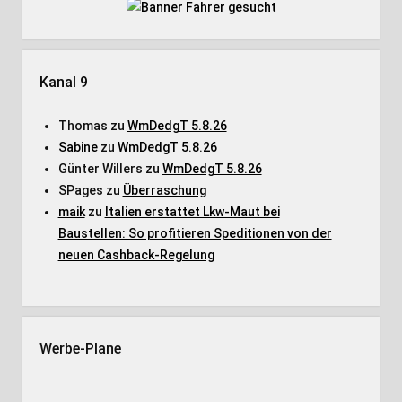
Kanal 9
Thomas
zu
WmDedgT 5.8.26
Sabine
zu
WmDedgT 5.8.26
Günter Willers
zu
WmDedgT 5.8.26
SPages
zu
Überraschung
maik
zu
Italien erstattet Lkw-Maut bei
Baustellen: So profitieren Speditionen von der
neuen Cashback-Regelung
Werbe-Plane