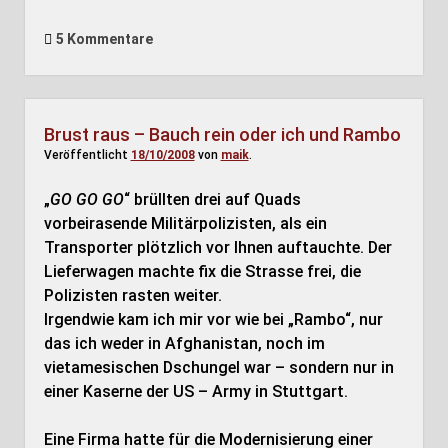
5 Kommentare
Brust raus – Bauch rein oder ich und Rambo
Veröffentlicht
18/10/2008
von
maik
.
„
GO GO GO
“ brüllten drei auf Quads
vorbeirasende Militärpolizisten, als ein
Transporter plötzlich vor Ihnen auftauchte. Der
Lieferwagen machte fix die Strasse frei, die
Polizisten rasten weiter.
Irgendwie kam ich mir vor wie bei „Rambo“, nur
das ich weder in Afghanistan, noch im
vietamesischen Dschungel war – sondern nur in
einer Kaserne der US – Army in Stuttgart.
Eine Firma hatte für die Modernisierung einer