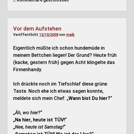
Kommentare geschlossen
Vor dem Aufstehen
Veröffentlicht
12/10/2008
von
maik
.
Eigentlich müßte ich schon hundemüde in
meinem Bettchen liegen! Der Grund? Heute früh
(kacke, gestern früh) gegen Acht klingelte das
Firmenhandy.
Ich drückte noch im Tiefschlaf diese grüne
Taste. Noch ehe ich etwas sagen konnte,
meldete sich mein Chef: „
Wann bist Du hier?
“
„
Äh, wo hier?
“
„
Na hier, heute ist TÜV!
“
„
Nee, heute ist Samstag!
“