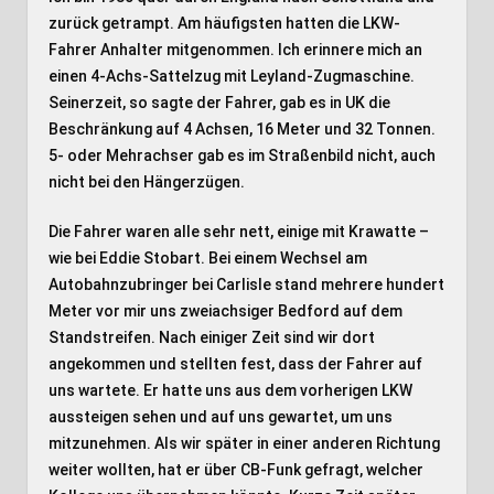
zurück getrampt. Am häufigsten hatten die LKW-
Fahrer Anhalter mitgenommen. Ich erinnere mich an
einen 4-Achs-Sattelzug mit Leyland-Zugmaschine.
Seinerzeit, so sagte der Fahrer, gab es in UK die
Beschränkung auf 4 Achsen, 16 Meter und 32 Tonnen.
5- oder Mehrachser gab es im Straßenbild nicht, auch
nicht bei den Hängerzügen.
Die Fahrer waren alle sehr nett, einige mit Krawatte –
wie bei Eddie Stobart. Bei einem Wechsel am
Autobahnzubringer bei Carlisle stand mehrere hundert
Meter vor mir uns zweiachsiger Bedford auf dem
Standstreifen. Nach einiger Zeit sind wir dort
angekommen und stellten fest, dass der Fahrer auf
uns wartete. Er hatte uns aus dem vorherigen LKW
aussteigen sehen und auf uns gewartet, um uns
mitzunehmen. Als wir später in einer anderen Richtung
weiter wollten, hat er über CB-Funk gefragt, welcher