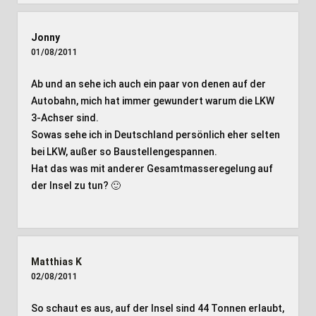
Jonny
01/08/2011
Ab und an sehe ich auch ein paar von denen auf der
Autobahn, mich hat immer gewundert warum die LKW
3-Achser sind.
Sowas sehe ich in Deutschland persönlich eher selten
bei LKW, außer so Baustellengespannen.
Hat das was mit anderer Gesamtmasseregelung auf
der Insel zu tun? 🙂
Matthias K
02/08/2011
So schaut es aus, auf der Insel sind 44 Tonnen erlaubt,