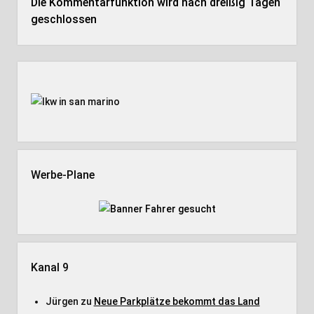
Die Kommentarfunktion wird nach dreißig Tagen
geschlossen
Seitenleiste
Werbe-Plane
Kanal 9
Jürgen
zu
Neue Parkplätze bekommt das Land