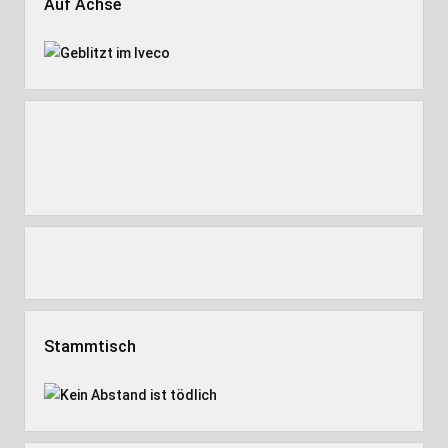
Auf Achse
Stammtisch