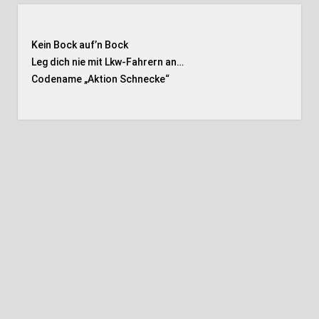
Kein Bock auf’n Bock
Leg dich nie mit Lkw-Fahrern an…
Codename „Aktion Schnecke
“