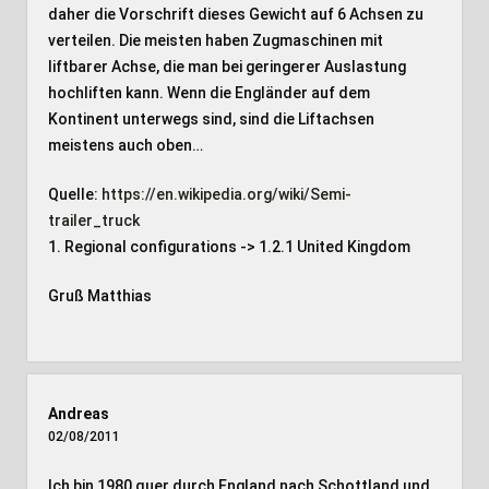
daher die Vorschrift dieses Gewicht auf 6 Achsen zu
verteilen. Die meisten haben Zugmaschinen mit
liftbarer Achse, die man bei geringerer Auslastung
hochliften kann. Wenn die Engländer auf dem
Kontinent unterwegs sind, sind die Liftachsen
meistens auch oben…
Quelle:
https://en.wikipedia.org/wiki/Semi-
trailer_truck
1. Regional configurations -> 1.2.1 United Kingdom
Gruß Matthias
Andreas
02/08/2011
Ich bin 1980 quer durch England nach Schottland und