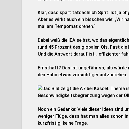
Klar, dass spart tatsächlich Sprit. Ist ja ph
Aber es wirkt auch ein bisschen wie: „Wir h
mal am Tempomat drehen.“
Dabei weiß die IEA selbst, wo das eigentlic
rund 45 Prozent des globalen Öls. Fast die 
Und die Antwort darauf ist… effizienter fa
Ernsthaft? Das ist ungefähr so, als würde
den Hahn etwas vorsichtiger aufzudrehen.
Noch ein Gedanke: Viele dieser Ideen sind 
weniger Flüge, dass hat man alles schon in 
kurzfristig, keine Frage.