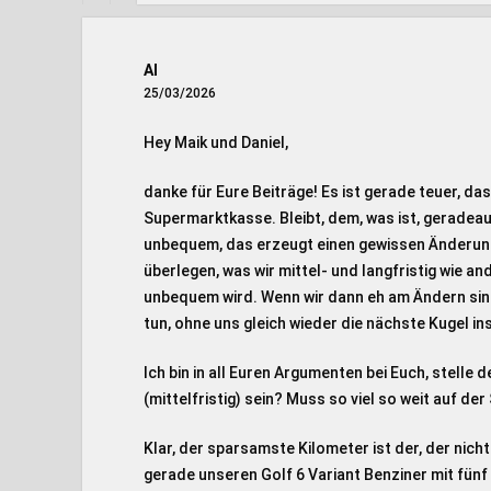
Al
25/03/2026
Hey Maik und Daniel,
danke für Eure Beiträge! Es ist gerade teuer, da
Supermarktkasse. Bleibt, dem, was ist, geradeaus
unbequem, das erzeugt einen gewissen Änderungs
überlegen, was wir mittel- und langfristig wie 
unbequem wird. Wenn wir dann eh am Ändern sind,
tun, ohne uns gleich wieder die nächste Kugel in
Ich bin in all Euren Argumenten bei Euch, stelle 
(mittelfristig) sein? Muss so viel so weit auf de
Klar, der sparsamste Kilometer ist der, der nicht 
gerade unseren Golf 6 Variant Benziner mit fünf