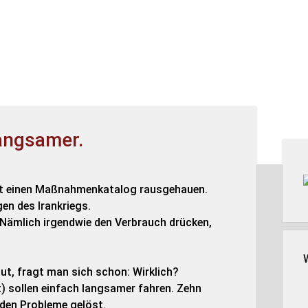
langsamer.
Seit
at einen Maßnahmenkatalog rausgehauen.
en des Irankriegs.
. Nämlich irgendwie den Verbrauch drücken,
t, fragt man sich schon: Wirklich?
t) sollen einfach langsamer fahren. Zehn
den Probleme gelöst.