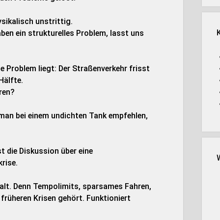
ysikalisch unstrittig.
aben ein strukturelles Problem, lasst uns
he Problem liegt: Der Straßenverkehr frisst
Hälfte.
hren?
 man bei einem undichten Tank empfehlen,
uralt. Denn Tempolimits, sparsames Fahren,
früheren Krisen gehört. Funktioniert