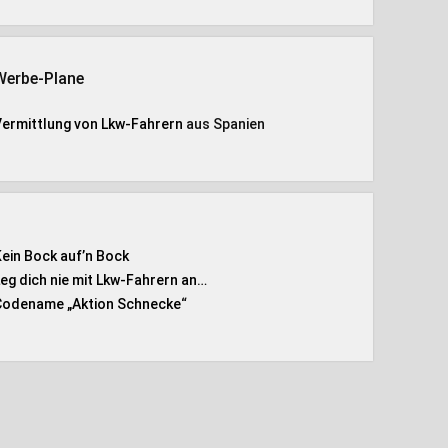
Werbe-Plane
Vermittlung von Lkw-Fahrern
aus Spanien
Kein Bock auf’n Bock
Leg dich nie mit Lkw-Fahrern an…
Codename „Aktion Schnecke
“