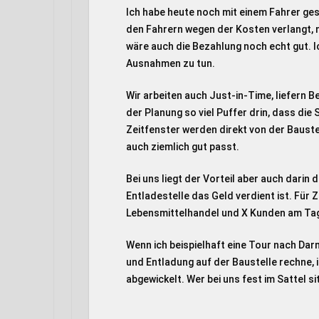
Ich habe heute noch mit einem Fahrer ges
den Fahrern wegen der Kosten verlangt, 
wäre auch die Bezahlung noch echt gut. Ic
Ausnahmen zu tun.
Wir arbeiten auch Just-in-Time, liefern Be
der Planung so viel Puffer drin, dass die
Zeitfenster werden direkt von der Baust
auch ziemlich gut passt.
Bei uns liegt der Vorteil aber auch darin 
Entladestelle das Geld verdient ist. Für
Lebensmittelhandel und X Kunden am Tag
Wenn ich beispielhaft eine Tour nach Dar
und Entladung auf der Baustelle rechne, 
abgewickelt. Wer bei uns fest im Sattel s