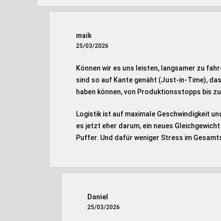
maik
25/03/2026
Können wir es uns leisten, langsamer zu fahre
sind so auf Kante genäht (Just-in-Time), d
haben können, von Produktionsstopps bis zu
Logistik ist auf maximale Geschwindigkeit und
es jetzt eher darum, ein neues Gleichgewich
Puffer. Und dafür weniger Stress im Gesamt
Daniel
25/03/2026