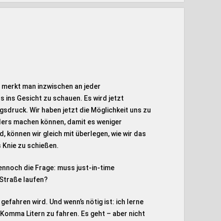
s merkt man inzwischen an jeder
 ins Gesicht zu schauen. Es wird jetzt
druck. Wir haben jetzt die Möglichkeit uns zu
anders machen können, damit es weniger
 können wir gleich mit überlegen, wie wir das
s Knie zu schießen.
dennoch die Frage: muss just-in-time
r Straße laufen?
gefahren wird. Und wenn’s nötig ist: ich lerne
 Komma Litern zu fahren. Es geht – aber nicht