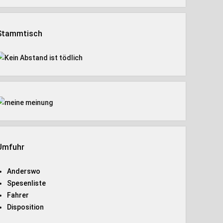
Stammtisch
Umfuhr
Anderswo
Spesenliste
Fahrer
Disposition