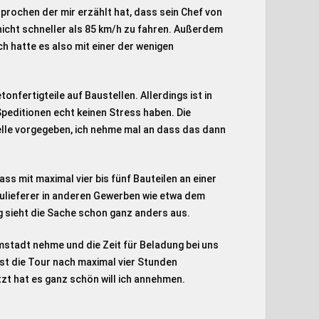
prochen der mir erzählt hat, dass sein Chef von
nicht schneller als 85 km/h zu fahren. Außerdem
h hatte es also mit einer der wenigen
tonfertigteile auf Baustellen. Allerdings ist in
 Speditionen echt keinen Stress haben. Die
elle vorgegeben, ich nehme mal an dass das dann
dass mit maximal vier bis fünf Bauteilen an einer
 Zulieferer in anderen Gewerben wie etwa dem
 sieht die Sache schon ganz anders aus.
mstadt nehme und die Zeit für Beladung bei uns
ist die Tour nach maximal vier Stunden
itzt hat es ganz schön will ich annehmen.