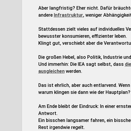
Aber langfristig? Eher nicht. Dafür bräuch
andere
Infrastruktur
, weniger Abhängigkei
Stattdessen zielt vieles auf individuelles V
bewusster konsumieren, effizienter leben.
Klingt gut, verschiebt aber die Verantwort
Die großen Hebel, also Politik, Industrie und
Und immerhin: Die IEA sagt selbst, dass
di
ausgleichen
werden.
Das ist ehrlich, aber auch entlarvend. Wenn
warum klingen sie dann wie der Hauptplan?
Am Ende bleibt der Eindruck: In einer erns
Antwort.
Ein bisschen langsamer fahren, ein bissche
Rest irgendwie regelt.