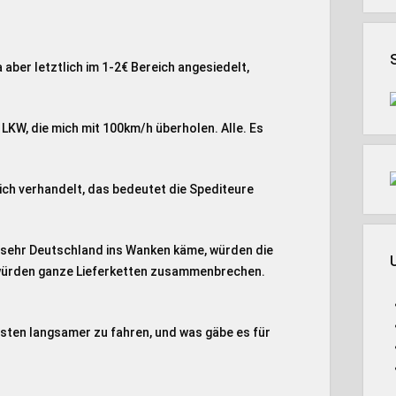
a aber letztlich im 1-2€ Bereich angesiedelt,
.
 LKW, die mich mit 100km/h überholen. Alle. Es
ich verhandelt, das bedeutet die Spediteure
e sehr Deutschland ins Wanken käme, würden die
 würden ganze Lieferketten zusammenbrechen.
leisten langsamer zu fahren, und was gäbe es für