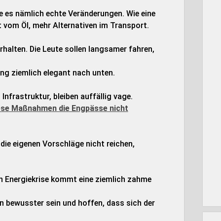
te es nämlich echte Veränderungen. Wie eine
t vom Öl, mehr Alternativen im Transport.
erhalten. Die Leute sollen langsamer fahren,
ung ziemlich elegant nach unten.
 Infrastruktur, bleiben auffällig vage.
ese Maßnahmen die Engpässe nicht
 die eigenen Vorschläge nicht reichen,
ten Energiekrise kommt eine ziemlich zahme
n bewusster sein und hoffen, dass sich der