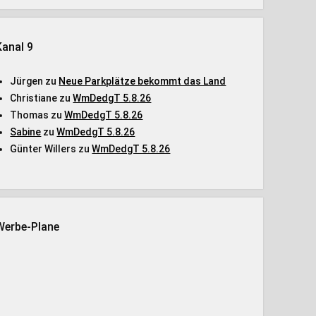
Kanal 9
Jürgen
zu
Neue Parkplätze bekommt das Land
Christiane
zu
WmDedgT 5.8.26
Thomas
zu
WmDedgT 5.8.26
Sabine
zu
WmDedgT 5.8.26
Günter Willers
zu
WmDedgT 5.8.26
Werbe-Plane