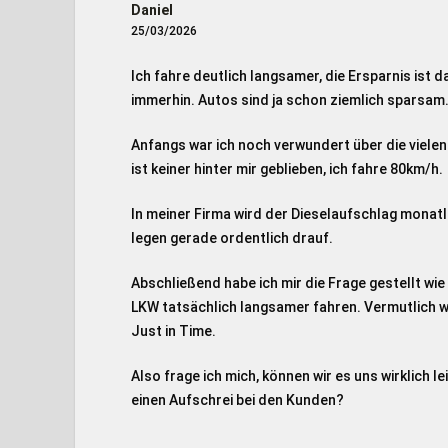
Daniel
25/03/2026
Ich fahre deutlich langsamer, die Ersparnis ist d
immerhin. Autos sind ja schon ziemlich sparsam
Anfangs war ich noch verwundert über die vielen
ist keiner hinter mir geblieben, ich fahre 80km/h.
In meiner Firma wird der Dieselaufschlag monatl
legen gerade ordentlich drauf.
Abschließend habe ich mir die Frage gestellt wi
LKW tatsächlich langsamer fahren. Vermutlich
Just in Time.
Also frage ich mich, können wir es uns wirklich 
einen Aufschrei bei den Kunden?