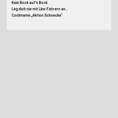
Kein Bock auf’n Bock
Leg dich nie mit Lkw-Fahrern an…
Codename „Aktion Schnecke
“