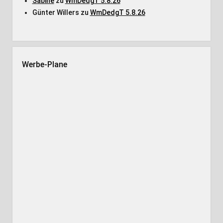
Sabine
zu
WmDedgT 5.8.26
Günter Willers
zu
WmDedgT 5.8.26
Werbe-Plane