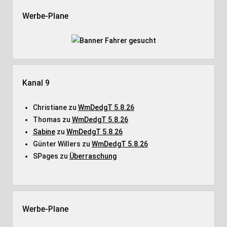
Werbe-Plane
Kanal 9
Christiane
zu
WmDedgT 5.8.26
Thomas
zu
WmDedgT 5.8.26
Sabine
zu
WmDedgT 5.8.26
Günter Willers
zu
WmDedgT 5.8.26
SPages
zu
Überraschung
Werbe-Plane