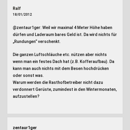
Ralf
18/01/2012
@zentaur1ger: Weil wir maximal 4 Meter Höhe haben
dürfen und Laderaum bares Geld ist. Da wird nichts für
„Rundungen“ verschenkt.
Die ganzen Luftschläuche etc. nützen aber nichts
wenn man ein festes Dach hat (z.B. Kofferaufbau). Da
kann man auch nichts mit dem Besen hochdrücken
oder sonst was.
Warum werden die Rasthofbetreiber nicht dazu
verdonnert Gerüste, zumindest in den Wintermonaten,
aufzustellen?
zentaur1ger