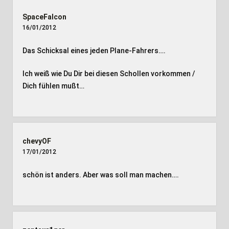
SpaceFalcon
16/01/2012
Das Schicksal eines jeden Plane-Fahrers….
Ich weiß wie Du Dir bei diesen Schollen vorkommen /
Dich fühlen mußt…
chevyOF
17/01/2012
schön ist anders. Aber was soll man machen….