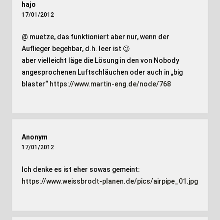
hajo
17/01/2012
@ muetze, das funktioniert aber nur, wenn der
Auflieger begehbar, d.h. leer ist 😉
aber vielleicht läge die Lösung in den von Nobody
angesprochenen Luftschläuchen oder auch in „big
blaster“
https://www.martin-eng.de/node/768
Anonym
17/01/2012
Ich denke es ist eher sowas gemeint:
https://www.weissbrodt-planen.de/pics/airpipe_01.jpg