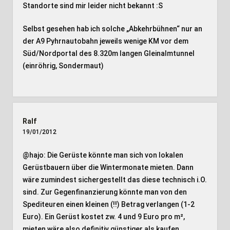
Standorte sind mir leider nicht bekannt :S
Selbst gesehen hab ich solche „Abkehrbühnen“ nur an
der A9 Pyhrnautobahn jeweils wenige KM vor dem
Süd/Nordportal des 8.320m langen Gleinalmtunnel
(einröhrig, Sondermaut)
Ralf
19/01/2012
@hajo: Die Gerüste könnte man sich von lokalen
Gerüstbauern über die Wintermonate mieten. Dann
wäre zumindest sichergestellt das diese technisch i.O.
sind. Zur Gegenfinanzierung könnte man von den
Spediteuren einen kleinen (!!) Betrag verlangen (1-2
Euro). Ein Gerüst kostet zw. 4 und 9 Euro pro m²,
mieten wäre also definitiv günstiger als kaufen.