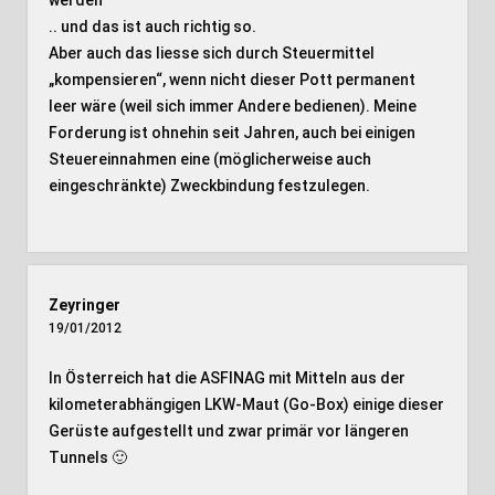
werden
.. und das ist auch richtig so.
Aber auch das liesse sich durch Steuermittel
„kompensieren“, wenn nicht dieser Pott permanent
leer wäre (weil sich immer Andere bedienen). Meine
Forderung ist ohnehin seit Jahren, auch bei einigen
Steuereinnahmen eine (möglicherweise auch
eingeschränkte) Zweckbindung festzulegen.
Zeyringer
19/01/2012
In Österreich hat die ASFINAG mit Mitteln aus der
kilometerabhängigen LKW-Maut (Go-Box) einige dieser
Gerüste aufgestellt und zwar primär vor längeren
Tunnels 🙂