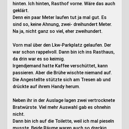
hinten. Ich hinten, Rasthof vorne. Wäre das auch
geklärt.
Denn ein paar Meter laufen tut ja mal gut. Es
sind so, keine Ahnung, zwei- dreihundert Meter.
Na ja, nicht ganz so viel, eher zweihundert.
Vorn mal über den Lkw-Parkplatz gelaufen. Der
war schon rappelvoll. Dann bin ich ins Rasthaus,
da drin war es so keimig.
Irgendjemand hatte Kaffee verschüttet, kann
passieren. Aber die Brühe wischte niemand auf.
Die Angestellte stützte sich am Tresen ab und
drückte auf ihrem Handy herum.
Neben ihr in der Auslage lagen zwei vertrocknete
Bratwürste. Viel mehr Auswahl gab es ohnehin
nicht.
Dann bin ich auf die Toilette, weil ich mal pieseln
musste. Beide Räume waren auch so dreckig,