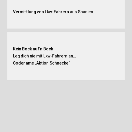
Vermittlung von Lkw-Fahrern
aus Spanien
Kein Bock auf’n Bock
Leg dich nie mit Lkw-Fahrern an…
Codename „Aktion Schnecke
“