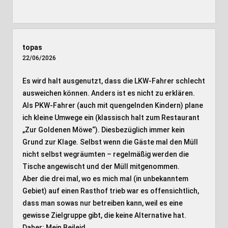
topas
22/06/2026
Es wird halt ausgenutzt, dass die LKW-Fahrer schlecht
ausweichen können. Anders ist es nicht zu erklären.
Als PKW-Fahrer (auch mit quengelnden Kindern) plane
ich kleine Umwege ein (klassisch halt zum Restaurant
„Zur Goldenen Möwe“). Diesbezüglich immer kein
Grund zur Klage. Selbst wenn die Gäste mal den Müll
nicht selbst wegräumten – regelmäßig werden die
Tische angewischt und der Müll mitgenommen.
Aber die drei mal, wo es mich mal (in unbekanntem
Gebiet) auf einen Rasthof trieb war es offensichtlich,
dass man sowas nur betreiben kann, weil es eine
gewisse Zielgruppe gibt, die keine Alternative hat.
Daher: Mein Beileid…