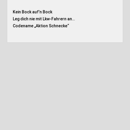
Kein Bock auf’n Bock
Leg dich nie mit Lkw-Fahrern an…
Codename „Aktion Schnecke
“