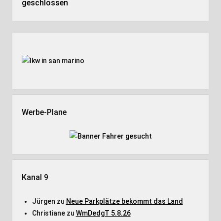
geschlossen
Seitenleiste
Werbe-Plane
Kanal 9
Jürgen
zu
Neue Parkplätze bekommt das Land
Christiane
zu
WmDedgT 5.8.26