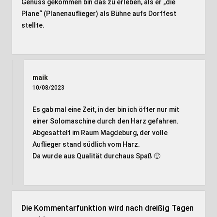
Genuss gekommen bin das zu erleben, als er „die
Plane“ (Planenauflieger) als Bühne aufs Dorffest
stellte.
maik
10/08/2023
Es gab mal eine Zeit, in der bin ich öfter nur mit
einer Solomaschine durch den Harz gefahren.
Abgesattelt im Raum Magdeburg, der volle
Auflieger stand südlich vom Harz.
Da wurde aus Qualität durchaus Spaß 🙂
Die Kommentarfunktion wird nach dreißig Tagen