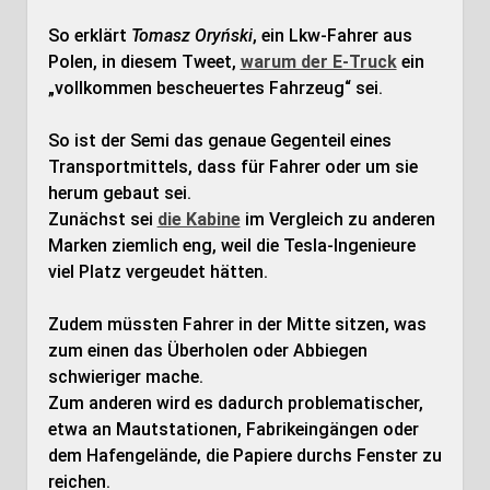
So erklärt
Tomasz Oryński
, ein Lkw-Fahrer aus
Polen, in diesem Tweet,
warum der E-Truck
ein
„vollkommen bescheuertes Fahrzeug“ sei.
So ist der Semi das genaue Gegenteil eines
Transportmittels, dass für Fahrer oder um sie
herum gebaut sei.
Zunächst sei
die Kabine
im Vergleich zu anderen
Marken ziemlich eng, weil die Tesla-Ingenieure
viel Platz vergeudet hätten.
Zudem müssten Fahrer in der Mitte sitzen, was
zum einen das Überholen oder Abbiegen
schwieriger mache.
Zum anderen wird es dadurch problematischer,
etwa an Mautstationen, Fabrikeingängen oder
dem Hafengelände, die Papiere durchs Fenster zu
reichen.