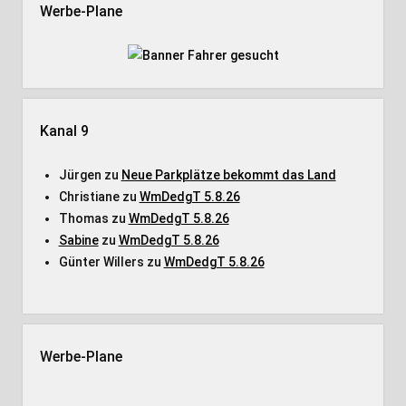
Werbe-Plane
Kanal 9
Jürgen
zu
Neue Parkplätze bekommt das Land
Christiane
zu
WmDedgT 5.8.26
Thomas
zu
WmDedgT 5.8.26
Sabine
zu
WmDedgT 5.8.26
Günter Willers
zu
WmDedgT 5.8.26
Werbe-Plane