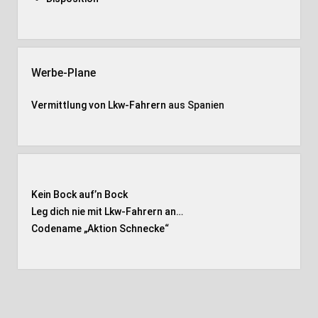
Werbe-Plane
Vermittlung von Lkw-Fahrern
aus Spanien
Kein Bock auf’n Bock
Leg dich nie mit Lkw-Fahrern an…
Codename „Aktion Schnecke
“