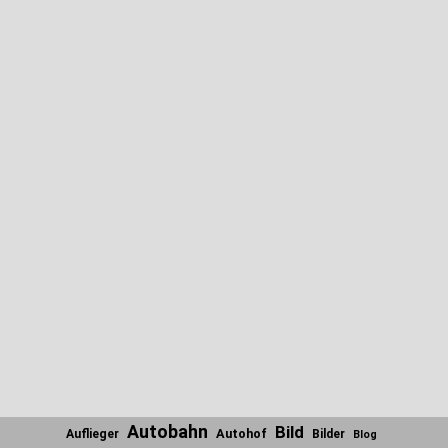
Autobahn
Bild
Autohof
Auflieger
Bilder
Blog