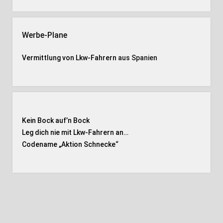
Werbe-Plane
Vermittlung von Lkw-Fahrern
aus Spanien
Kein Bock auf’n Bock
Leg dich nie mit Lkw-Fahrern an…
Codename „Aktion Schnecke
“