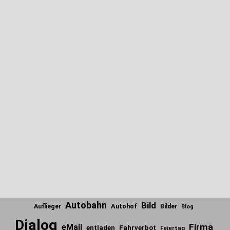
Autobahn
Bild
Autohof
Auflieger
Bilder
Blog
Dialog
Firma
eMail
entladen
Fahrverbot
Feiertag