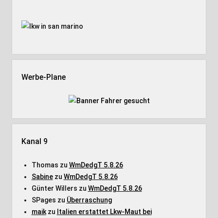
Seitenleiste
Werbe-Plane
Kanal 9
Thomas
zu
WmDedgT 5.8.26
Sabine
zu
WmDedgT 5.8.26
Günter Willers
zu
WmDedgT 5.8.26
SPages
zu
Überraschung
maik
zu
Italien erstattet Lkw-Maut bei