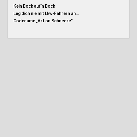
Kein Bock auf’n Bock
Leg dich nie mit Lkw-Fahrern an…
Codename „Aktion Schnecke
“