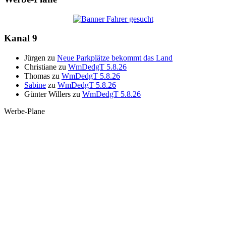
Kanal 9
Jürgen
zu
Neue Parkplätze bekommt das Land
Christiane
zu
WmDedgT 5.8.26
Thomas
zu
WmDedgT 5.8.26
Sabine
zu
WmDedgT 5.8.26
Günter Willers
zu
WmDedgT 5.8.26
Werbe-Plane