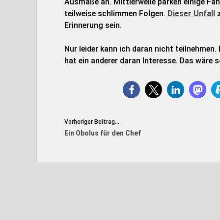
Ausmaße an. Mittlerweile parken einige Fah
teilweise schlimmen Folgen.
Dieser Unfall
z
Erinnerung sein.
Nur leider kann ich daran nicht teilnehmen. 
hat ein anderer daran Interesse. Das wäre 
Vorheriger Beitrag...
Ein Obolus für den Chef