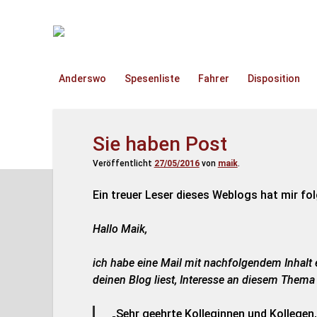
TruckOnline.de
Anderswo
Spesenliste
Fahrer
Disposition
Sie haben Post
Veröffentlicht
27/05/2016
von
maik
.
Ein treuer Leser dieses Weblogs hat mir fo
Hallo Maik,
ich habe eine Mail mit nachfolgendem Inhalt e
deinen Blog liest, Interesse an diesem Thema
„Sehr geehrte Kolleginnen und Kollegen,