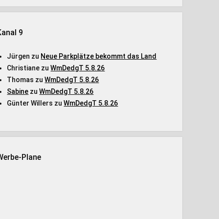
Kanal 9
Jürgen
zu
Neue Parkplätze bekommt das Land
Christiane
zu
WmDedgT 5.8.26
Thomas
zu
WmDedgT 5.8.26
Sabine
zu
WmDedgT 5.8.26
Günter Willers
zu
WmDedgT 5.8.26
Werbe-Plane