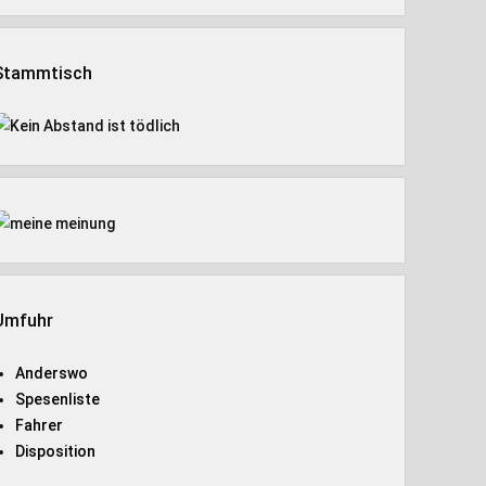
Stammtisch
Umfuhr
Anderswo
Spesenliste
Fahrer
Disposition