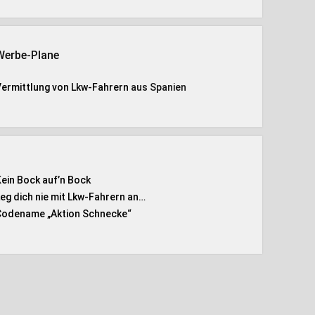
Werbe-Plane
Vermittlung von Lkw-Fahrern
aus Spanien
Kein Bock auf’n Bock
Leg dich nie mit Lkw-Fahrern an…
Codename „Aktion Schnecke
“