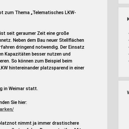
bot zum Thema „Telematisches LKW-
ist seit geraumer Zeit eine große
netz. Neben dem Bau neuer Stellflächen
erfahren dringend notwendig. Der Einsatz
nen Kapazitäten besser nutzen und
ren. So können zum Beispiel beim
W hintereinander platzsparend in einer
g in Weimar statt.
en Sie hier:
arken/
kplatznot nimmt ja immer drastischere