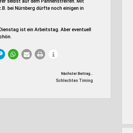
rer selbst auf dem Pannenstreifen. Mit
.B. bei Nürnberg dürfte noch einigen in
Dienstag ist ein Arbeitstag. Aber eventuell
schön.
Nächster Beitrag...
Schlechtes Timing