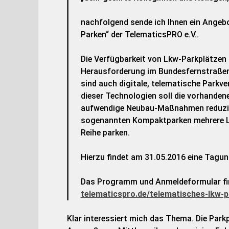
nachfolgend sende ich Ihnen ein Ange
Parken“ der TelematicsPRO e.V..
Die Verfügbarkeit von Lkw-Parkplätzen 
Herausforderung im Bundesfernstraßen
sind auch digitale, telematische Parkv
dieser Technologien soll die vorhande
aufwendige Neubau-Maßnahmen reduzie
sogenannten Kompaktparken mehrere LK
Reihe parken.
Hierzu findet am 31.05.2016 eine Tagun
Das Programm und Anmeldeformular find
telematicspro.de/telematisches-lkw-p
Klar interessiert mich das Thema. Die Par