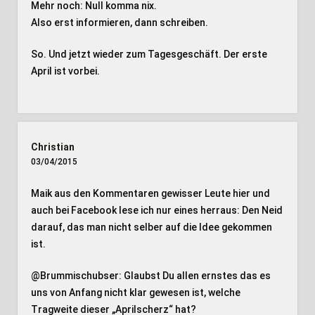
Mehr noch: Null komma nix.
Also erst informieren, dann schreiben.
So. Und jetzt wieder zum Tagesgeschäft. Der erste
April ist vorbei.
Christian
03/04/2015
Maik aus den Kommentaren gewisser Leute hier und
auch bei Facebook lese ich nur eines herraus: Den Neid
darauf, das man nicht selber auf die Idee gekommen
ist.
@Brummischubser: Glaubst Du allen ernstes das es
uns von Anfang nicht klar gewesen ist, welche
Tragweite dieser „Aprilscherz“ hat?