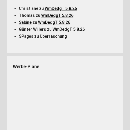
Christiane
zu
WmDedgT 5.8.26
Thomas
zu
WmDedgT 5.8.26
Sabine
zu
WmDedgT 5.8.26
Günter Willers
zu
WmDedgT 5.8.26
SPages
zu
Überraschung
Werbe-Plane