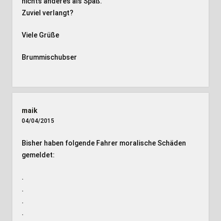
nichts anderes als Spaß.
Zuviel verlangt?
Viele Grüße
Brummischubser
maik
04/04/2015
Bisher haben folgende Fahrer moralische Schäden
gemeldet:
.
.
.
.