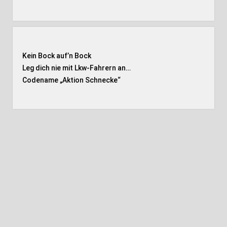
Kein Bock auf’n Bock
Leg dich nie mit Lkw-Fahrern an…
Codename „Aktion Schnecke
“