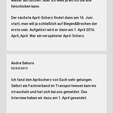
wieder auftischen. Aber ich weiß ja wo ich die alle
hinschicken kann.
Der nächste April-Scherz findet dann am 16. Juni
statt, man will ja schließlich auf Biegen&Brechen der
erste sein. Aufgelöst wird er dann am 1. April 2016.
April, April. War ein verspäteter April-Scherz.
Andre Sahorn
03/04/2015
Ich fand den Aprilscherz von Euch sehr gelungen.
Selbst ein Fachverband im Transportwesen kam ins
straucheln und hat sich bei uns gemeldet. Das
Interview haben wir dazu am 1. April gesendet.