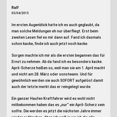
Ralf
03/04/2015
Im ersten Augenblick hatte ich es auch geglaubt, da
man solche Meldungen eh nur überfliegt. Erst beim
zweiten Lesen fiel es mir dann auf. Fand ich dasmals
schon kacke, finde ich auch jetzt noch kacke.
Sorgen machte ich mir als die ersten begannen das für
Ernst zu nehmen. Ab da fand ich es besonders kacke.
April-Scherze heißen so, weil man sie am 1. April macht
und nicht am 28. März oder sonstwann. Und für
gewöhnlich werden sie auch SOFORT aufgelöst damit
auch der letzte merkt das er reingelegt wurde.
Ein ganzer Haufen Kraftfahrer wird es wohl nicht
mitbekommen haben das es „nur“ ein April-Scherz sein
sollte. Die werden es jetzt die nächsten Jahre immer