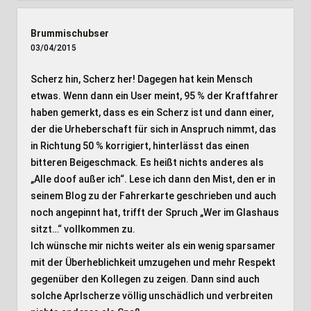
Brummischubser
03/04/2015
Scherz hin, Scherz her! Dagegen hat kein Mensch
etwas. Wenn dann ein User meint, 95 % der Kraftfahrer
haben gemerkt, dass es ein Scherz ist und dann einer,
der die Urheberschaft für sich in Anspruch nimmt, das
in Richtung 50 % korrigiert, hinterlässt das einen
bitteren Beigeschmack. Es heißt nichts anderes als
„Alle doof außer ich“. Lese ich dann den Mist, den er in
seinem Blog zu der Fahrerkarte geschrieben und auch
noch angepinnt hat, trifft der Spruch „Wer im Glashaus
sitzt…“ vollkommen zu.
Ich wünsche mir nichts weiter als ein wenig sparsamer
mit der Überheblichkeit umzugehen und mehr Respekt
gegenüber den Kollegen zu zeigen. Dann sind auch
solche Aprlscherze völlig unschädlich und verbreiten