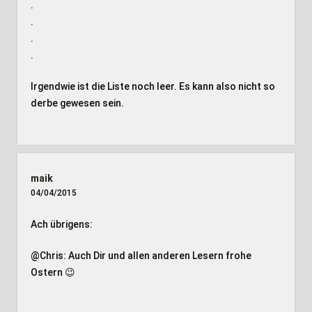
.
.
.
.
Irgendwie ist die Liste noch leer. Es kann also nicht so
derbe gewesen sein.
maik
04/04/2015
Ach übrigens:
@Chris: Auch Dir und allen anderen Lesern frohe
Ostern 😉