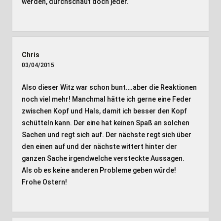
werden, durchschaut doch jeder.
Chris
03/04/2015
Also dieser Witz war schon bunt….aber die Reaktionen
noch viel mehr! Manchmal hätte ich gerne eine Feder
zwischen Kopf und Hals, damit ich besser den Kopf
schütteln kann. Der eine hat keinen Spaß an solchen
Sachen und regt sich auf. Der nächste regt sich über
den einen auf und der nächste wittert hinter der
ganzen Sache irgendwelche versteckte Aussagen.
Als ob es keine anderen Probleme geben würde!
Frohe Ostern!