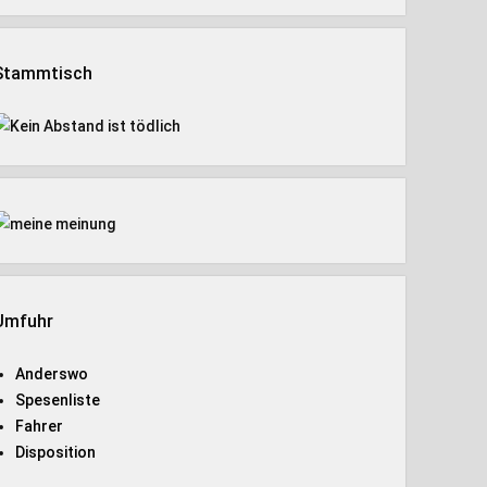
Stammtisch
Umfuhr
Anderswo
Spesenliste
Fahrer
Disposition