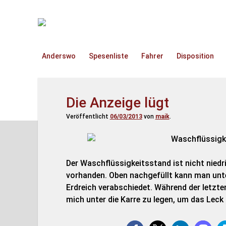
TruckOnline.de
Anderswo
Spesenliste
Fahrer
Disposition
Die Anzeige lügt
Veröffentlicht
06/03/2013
von
maik
.
Der Waschflüssigkeitsstand ist nicht niedr
vorhanden. Oben nachgefüllt kann man unte
Erdreich verabschiedet. Während der letzte
mich unter die Karre zu legen, um das Leck