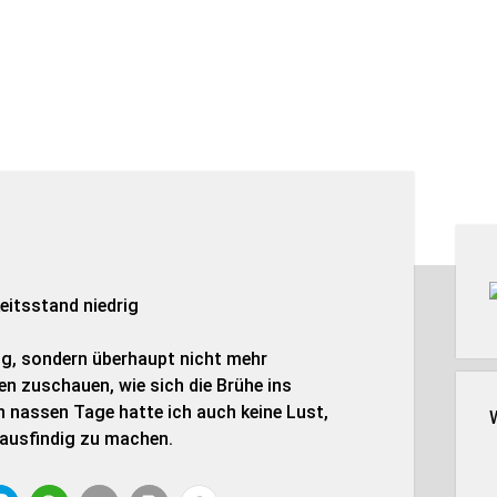
Seit
ig, sondern überhaupt nicht mehr
n zuschauen, wie sich die Brühe ins
n nassen Tage hatte ich auch keine Lust,
 ausfindig zu machen.