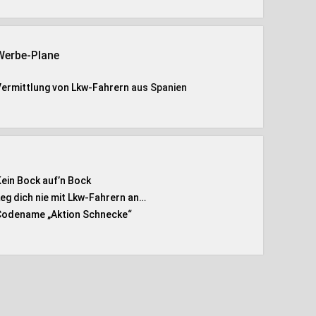
Werbe-Plane
Vermittlung von Lkw-Fahrern
aus Spanien
Kein Bock auf’n Bock
Leg dich nie mit Lkw-Fahrern an…
Codename „Aktion Schnecke
“