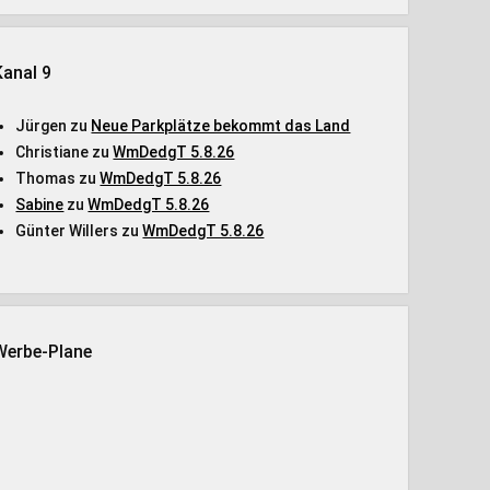
Kanal 9
Jürgen
zu
Neue Parkplätze bekommt das Land
Christiane
zu
WmDedgT 5.8.26
Thomas
zu
WmDedgT 5.8.26
Sabine
zu
WmDedgT 5.8.26
Günter Willers
zu
WmDedgT 5.8.26
Werbe-Plane