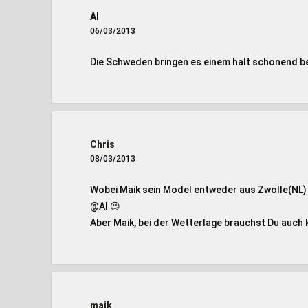
Al
06/03/2013
Die Schweden bringen es einem halt schonend b
Chris
08/03/2013
Wobei Maik sein Model entweder aus Zwolle(NL)
@Al 😉
Aber Maik, bei der Wetterlage brauchst Du auch
maik