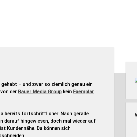
Seit
 gehabt – und zwar so ziemlich genau ein
 von der
Bauer Media Group
kein
Exemplar
a bereits fortschrittlicher. Nach gerade
n darauf hingewiesen, doch mal wieder auf
ist Kundennähe. Da können sich
bschneiden.