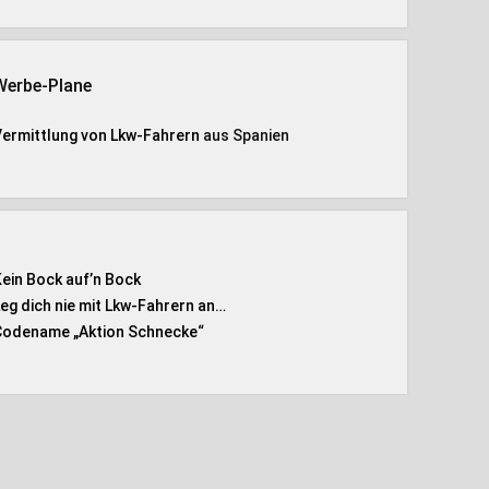
Werbe-Plane
Vermittlung von Lkw-Fahrern
aus Spanien
Kein Bock auf’n Bock
Leg dich nie mit Lkw-Fahrern an…
Codename „Aktion Schnecke
“