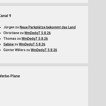
Kanal 9
Jürgen
zu
Neue Parkplätze bekommt das Land
Christiane
zu
WmDedgT 5.8.26
Thomas
zu
WmDedgT 5.8.26
Sabine
zu
WmDedgT 5.8.26
Günter Willers
zu
WmDedgT 5.8.26
Werbe-Plane