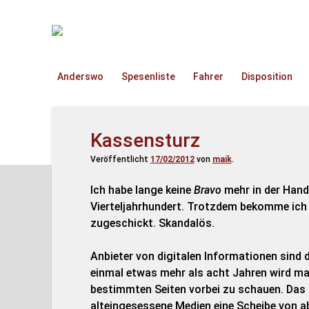
TruckOnline.de
Anderswo
Spesenliste
Fahrer
Disposition
Kassensturz
Veröffentlicht
17/02/2012
von
maik
.
Ich habe lange keine
Bravo
mehr in der Hand
Vierteljahrhundert. Trotzdem bekomme ich
zugeschickt. Skandalös.
Anbieter von digitalen Informationen sind d
einmal etwas mehr als acht Jahren wird ma
bestimmten Seiten vorbei zu schauen. Das 
alteingesessene Medien eine Scheibe von a