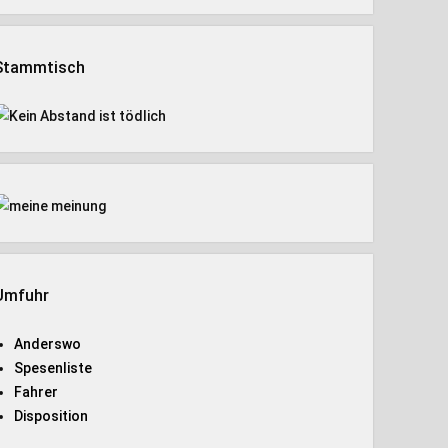
Stammtisch
Umfuhr
Anderswo
Spesenliste
Fahrer
Disposition