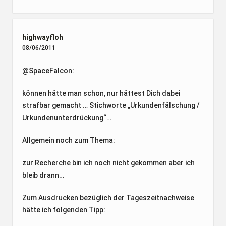
highwayfloh
08/06/2011
@SpaceFalcon:
können hätte man schon, nur hättest Dich dabei
strafbar gemacht … Stichworte „Urkundenfälschung /
Urkundenunterdrückung“…
Allgemein noch zum Thema:
zur Recherche bin ich noch nicht gekommen aber ich
bleib drann…
Zum Ausdrucken bezüglich der Tageszeitnachweise
hätte ich folgenden Tipp: