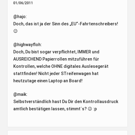
01/06/2011
@hajo:
Doch, das ist ja der Sinn des „EU“-Fahrtenschreibers!
😉
@highwayfloh:
Doch, Du bist sogar verpflichtet, IMMER und
AUSREICHEND Papierrollen mitzuführen für
Kontrollen, welche OHNE digitales Auslesegerät
stattfinden! Nicht jeder STreifenwagen hat
heutzutage einen Laptop an Board!
@maik:
Selbstverständlich hast Du Dir den Kontrollausdruck
amtlich bestätigen lassen, stimmt´s? 😉 :p