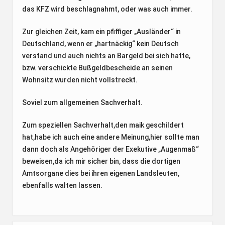
das KFZ wird beschlagnahmt, oder was auch immer.
Zur gleichen Zeit, kam ein pfiffiger „Ausländer“ in
Deutschland, wenn er „hartnäckig“ kein Deutsch
verstand und auch nichts an Bargeld bei sich hatte,
bzw. verschickte Bußgeldbescheide an seinen
Wohnsitz wurden nicht vollstreckt.
Soviel zum allgemeinen Sachverhalt.
Zum speziellen Sachverhalt,den maik geschildert
hat,habe ich auch eine andere Meinung,hier sollte man
dann doch als Angehöriger der Exekutive „Augenmaß“
beweisen,da ich mir sicher bin, dass die dortigen
Amtsorgane dies bei ihren eigenen Landsleuten,
ebenfalls walten lassen.