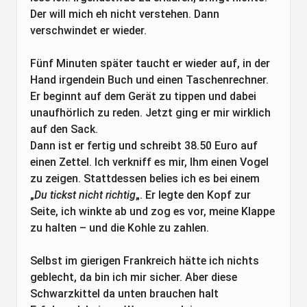
Der will mich eh nicht verstehen. Dann
verschwindet er wieder.
Fünf Minuten später taucht er wieder auf, in der
Hand irgendein Buch und einen Taschenrechner.
Er beginnt auf dem Gerät zu tippen und dabei
unaufhörlich zu reden. Jetzt ging er mir wirklich
auf den Sack.
Dann ist er fertig und schreibt 38.50 Euro auf
einen Zettel. Ich verkniff es mir, Ihm einen Vogel
zu zeigen. Stattdessen belies ich es bei einem
„
Du tickst nicht richtig
„. Er legte den Kopf zur
Seite, ich winkte ab und zog es vor, meine Klappe
zu halten – und die Kohle zu zahlen.
Selbst im gierigen Frankreich hätte ich nichts
geblecht, da bin ich mir sicher. Aber diese
Schwarzkittel da unten brauchen halt