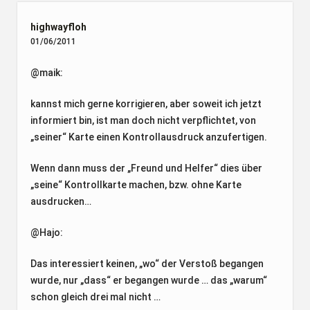
highwayfloh
01/06/2011
@maik:
kannst mich gerne korrigieren, aber soweit ich jetzt
informiert bin, ist man doch nicht verpflichtet, von
„seiner“ Karte einen Kontrollausdruck anzufertigen.
Wenn dann muss der „Freund und Helfer“ dies über
„seine“ Kontrollkarte machen, bzw. ohne Karte
ausdrucken…
@Hajo:
Das interessiert keinen, „wo“ der Verstoß begangen
wurde, nur „dass“ er begangen wurde … das „warum“
schon gleich drei mal nicht …