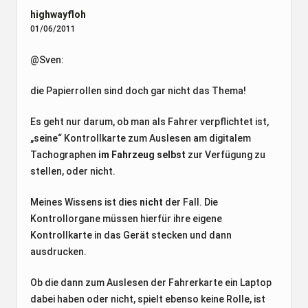
highwayfloh
01/06/2011
@Sven:
die Papierrollen sind doch gar nicht das Thema!
Es geht nur darum, ob man als Fahrer verpflichtet ist,
„seine“ Kontrollkarte zum Auslesen am digitalem
Tachographen
im Fahrzeug selbst
zur Verfügung zu
stellen, oder nicht.
Meines Wissens ist dies
nicht
der Fall. Die
Kontrollorgane müssen hierfür ihre eigene
Kontrollkarte in das Gerät stecken und dann
ausdrucken.
Ob die dann zum Auslesen der Fahrerkarte ein Laptop
dabei haben oder nicht, spielt ebenso keine Rolle, ist