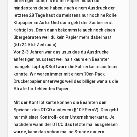
anfertigen sollst. 3 Rollen Papier musst du
mindestens dabei haben, nach einem Ausdruck der
letzten 28 Tage hast du meistens nur noch ne Rolle
Klopapier im Auto. Und dann geht der Zauber erst
richtig los. Denn dann bekommste auch noch einen
übergebraten weil du kein Papier mehr dabei hast
(5€/24 Std-Zeitraum).
Vor 2-3 Jahren war das usus das du Ausdrucke
anfertigen musstest weil halt kaum ein Beamter
mangels Laptop&Software die Fahrerkarte auslesen
konnte. Wir waren immer mit einem 10er-Pack
Druckerpapier unterwegs weil das billiger war als die
Strafe für fehlendes Papier.
Mit der Kontrollkarte können die Beamten den
Speicher des DTCO auslesen (§10 FPersV). Das geht
nur mit einer Kontroll- oder Unternehmerkarte. Je
nachdem wann der DTCO das letzte mal ausgelesen
wurde, kann das schon mal ne Stunde dauern.