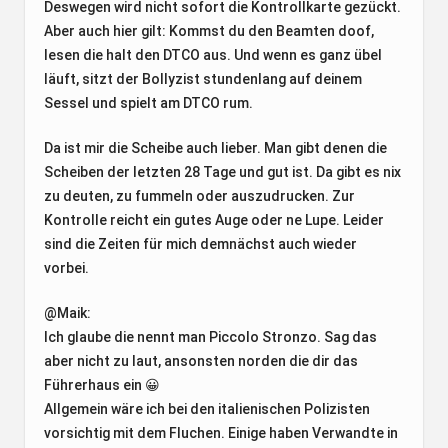
Deswegen wird nicht sofort die Kontrollkarte gezückt.
Aber auch hier gilt: Kommst du den Beamten doof,
lesen die halt den DTCO aus. Und wenn es ganz übel
läuft, sitzt der Bollyzist stundenlang auf deinem
Sessel und spielt am DTCO rum.
Da ist mir die Scheibe auch lieber. Man gibt denen die
Scheiben der letzten 28 Tage und gut ist. Da gibt es nix
zu deuten, zu fummeln oder auszudrucken. Zur
Kontrolle reicht ein gutes Auge oder ne Lupe. Leider
sind die Zeiten für mich demnächst auch wieder
vorbei.
@Maik:
Ich glaube die nennt man Piccolo Stronzo. Sag das
aber nicht zu laut, ansonsten norden die dir das
Führerhaus ein 😀
Allgemein wäre ich bei den italienischen Polizisten
vorsichtig mit dem Fluchen. Einige haben Verwandte in