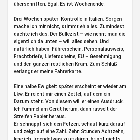
überschritten. Egal. Es ist Wochenende.
Drei Wochen später: Kontrolle in Italien. Sorgen
mache ich mir nicht, stimmt eh alles. Zumindest
dachte ich das. Der Bullezist – wie nennt man die
eigentlich da unten – will alles sehen. Und
natürlich haben. Führerschein, Personalausweis,
Frachtbriefe, Lieferscheine, EU – Genehmigung
und den ganzen restlichen Kram. Zum Schluß
verlangt er meine Fahrerkarte.
Eine halbe Ewigkeit später erscheint er wieder am
Lkw. Er reicht mir einen Zettel, auf dem ein
Datum steht. Von diesem will er einen Ausdruck.
Ich fummel am Gerät herum, dann rasselt der
Streifen Papier heraus.
Er schnappt sich den Fetzen, schaut kurz darauf
und zeigt auf eine Zahl. Zehn Stunden Achtzehn,
lese ich. Irgendetwas zu erklären, bringt nichts.