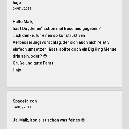
hajo
04/01/2011
Hallo Maik,
hast Du „denen“ schon mal Bescheid gegeben?
.. ich denke, für einen so konstruktiven
Verbesserungsvorschlag, der sich auch nich relativ
einfach umsetzen lässt, sollte doch ein Big King Menue
drin sein, oder? 😉
Grüße und gute Fahrt
Hajo
Spacefalcon
04/01/2011
Ja, Maik, Ironie ist schon was feines 🙂