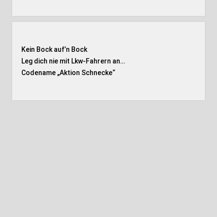
Kein Bock auf’n Bock
Leg dich nie mit Lkw-Fahrern an…
Codename „Aktion Schnecke
“