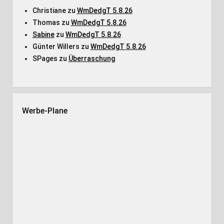
Christiane
zu
WmDedgT 5.8.26
Thomas
zu
WmDedgT 5.8.26
Sabine
zu
WmDedgT 5.8.26
Günter Willers
zu
WmDedgT 5.8.26
SPages
zu
Überraschung
Werbe-Plane