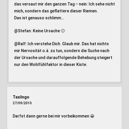
das versaut mir den ganzen Tag – nein: Ich sehe nicht
mich, sondern das geflattere dieser Riemen.
Das ist genauso schlimm…
@Stefan: Keine Ursache 🙂
@Ralf: Ich verstehe Dich. Glaub mir. Das hat nichts
mir Nervosität o.ä. zu tun, sondern die Suche nach
der Ursache und darauffolgende Behebung steigert
nur den Wohlfühlfaktor in dieser Kiste.
TaxiIngo
27/09/2010
Darfst dann gerne bei mir vorbeikommen 😀