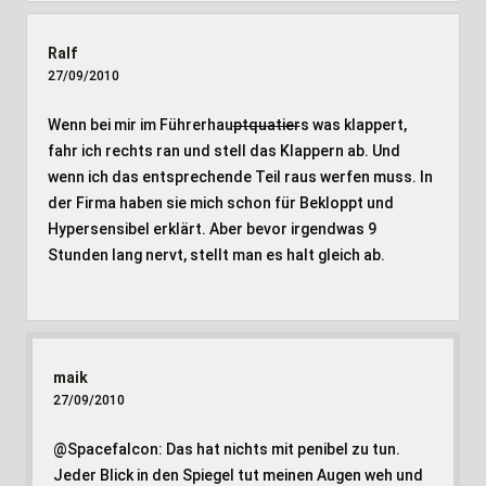
Ralf
27/09/2010
Wenn bei mir im Führerhau
ptquatier
s was klappert,
fahr ich rechts ran und stell das Klappern ab. Und
wenn ich das entsprechende Teil raus werfen muss. In
der Firma haben sie mich schon für Bekloppt und
Hypersensibel erklärt. Aber bevor irgendwas 9
Stunden lang nervt, stellt man es halt gleich ab.
maik
27/09/2010
@Spacefalcon: Das hat nichts mit penibel zu tun.
Jeder Blick in den Spiegel tut meinen Augen weh und