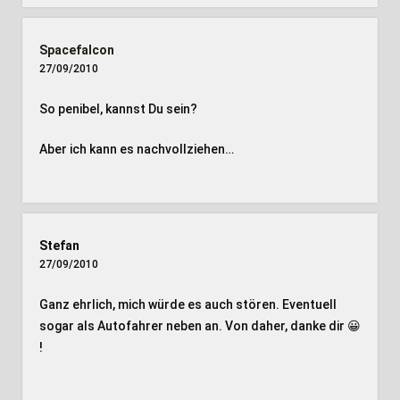
Spacefalcon
27/09/2010
So penibel, kannst Du sein?
Aber ich kann es nachvollziehen…
Stefan
27/09/2010
Ganz ehrlich, mich würde es auch stören. Eventuell
sogar als Autofahrer neben an. Von daher, danke dir 😀
!