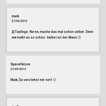
maik
27/09/2010
@TaxiIngo: Ne ne, mache das mal schön selber. Denn
wie heißt es so schön: Selbst ist der Mann 🙂
Spacefalcon
27/09/2010
Maik, Du verstehst mir nett 🙁