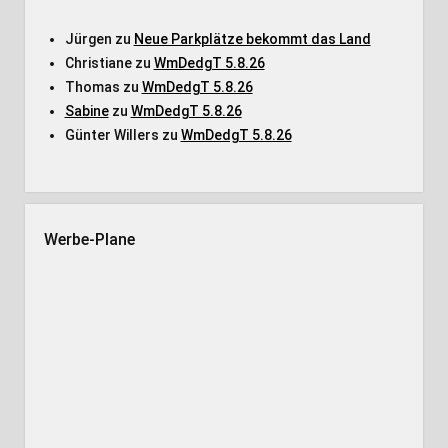
Jürgen
zu
Neue Parkplätze bekommt das Land
Christiane
zu
WmDedgT 5.8.26
Thomas
zu
WmDedgT 5.8.26
Sabine
zu
WmDedgT 5.8.26
Günter Willers
zu
WmDedgT 5.8.26
Werbe-Plane