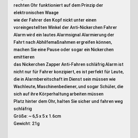
rechten Ohr funktioniert auf dem Prinzip der
elektronischen Waage
wie der Fahrer den Kopf nickt unter einen
voreingestellten Winkel der Anti-Nickerchen Fahrer
Alarm wird ein lautes Alarmsignal Alarmierung der
Fahrt nach Abhilfemaßnahmen ergreifen können,
machen Sie eine Pause oder sogar ein Nickerchen
emittieren
das Nickerchen Zapper Anti-Fahren schläfrig Alarm ist
nicht nur für Fahrer konzipiert, es ist perfekt für Leute,
die in Alarmbereitschaft im Dienst sein müssen wie
Wachleute, Maschinenbediener, und sogar Schüler, die
sich auf ihre Körperhaltung arbeiten müssen
Platz hinter dem Ohr, halten Sie sicher und fahren weg
schläfrig
Größe: ~ 6,5 x 5 x 1.6cm
Gewicht: 21g