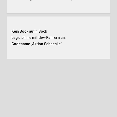
Kein Bock auf’n Bock
Leg dich nie mit Lkw-Fahrern an…
Codename „Aktion Schnecke
“