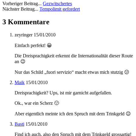
Vorheriger Beitrag...
Gezwitschertes
Nächster Beitrag...
Tempolimit gefordert
3 Kommentare
zeyringer
15/01/2010
Einfach perfekt! 😀
Die Dreisprachigkeit erkennt die Internationalität dieser Route
an 😉
Nur das Schild „fuori servizio“ macht etwas mich stutzig 😕
Maik
15/01/2010
Dreisprachigkeit? Ups, ist mir garnicht aufgefallen.
Ok., war ein Scherz 🙂
Aber eigentlich meinte ich den Spruch mit dem Trinkgeld 😉
Basti
15/01/2010
Find ich auch, also den Spruch mit dem Trinkgeld grossartig!