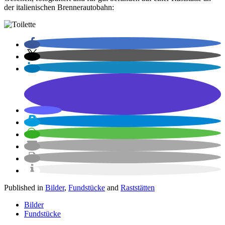
der italienischen Brennerautobahn:
Published in
Bilder
,
Fundstücke
and
Raststätten
Bilder
Fundstücke