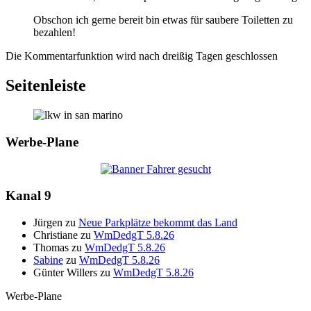
Obschon ich gerne bereit bin etwas für saubere Toiletten zu
bezahlen!
Die Kommentarfunktion wird nach dreißig Tagen geschlossen
Seitenleiste
Werbe-Plane
Kanal 9
Jürgen
zu
Neue Parkplätze bekommt das Land
Christiane
zu
WmDedgT 5.8.26
Thomas
zu
WmDedgT 5.8.26
Sabine
zu
WmDedgT 5.8.26
Günter Willers
zu
WmDedgT 5.8.26
Werbe-Plane