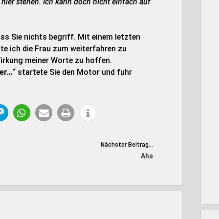
 hier stehen. Ich kann doch nicht einfach auf
s Sie nichts begriff. Mit einem letzten
hte ich die Frau zum weiterfahren zu
Wirkung meiner Worte zu hoffen.
ber…
“ startete Sie den Motor und fuhr
Nächster Beitrag...
Aha