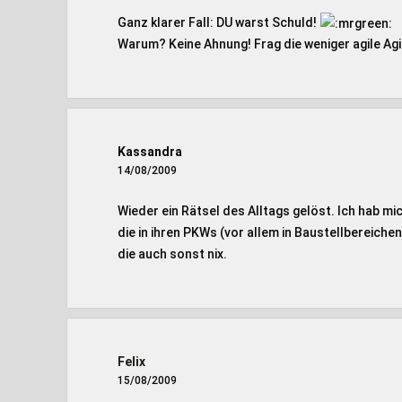
Ganz klarer Fall: DU warst Schuld!
Warum? Keine Ahnung! Frag die weniger agile Agil
Kassandra
14/08/2009
Wieder ein Rätsel des Alltags gelöst. Ich hab mi
die in ihren PKWs (vor allem in Baustellbereich
die auch sonst nix.
Felix
15/08/2009