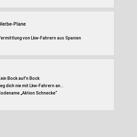
Werbe-Plane
Vermittlung von Lkw-Fahrern
aus Spanien
Kein Bock auf’n Bock
Leg dich nie mit Lkw-Fahrern an…
Codename „Aktion Schnecke
“