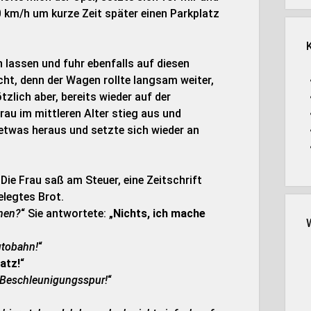
0 km/h um kurze Zeit später einen Parkplatz
 lassen und fuhr ebenfalls auf diesen
cht, denn der Wagen rollte langsam weiter,
tzlich aber, bereits wieder auf der
rau im mittleren Alter stieg aus und
etwas heraus und setzte sich wieder an
Die Frau saß am Steuer, eine Zeitschrift
elegtes Brot.
hnen?
“ Sie antwortete: „
Nichts, ich mache
utobahn!
“
atz!
“
ie Beschleunigungsspur!
“