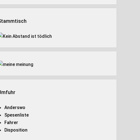
Stammtisch
Umfuhr
Anderswo
Spesenliste
Fahrer
Disposition