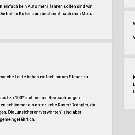
einfach kein Auto mehr fahren sollen sind wir
n. Die hat im Koferraum bestimmt nach dem Motor
manche Leute haben einfach nix am Steuer zu
passt zu 100% mit meinen Beobachtungen
n schlimmer als notorische Raser/Drängler, da
en. Die „unsicheren/verwirrten“ sind aber
gemeingefährlich.