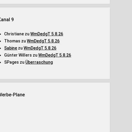
Kanal 9
Christiane
zu
WmDedgT 5.8.26
Thomas
zu
WmDedgT 5.8.26
Sabine
zu
WmDedgT 5.8.26
Günter Willers
zu
WmDedgT 5.8.26
SPages
zu
Überraschung
Werbe-Plane