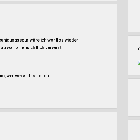
unigungsspur wäre ich wortlos wieder
rau war offensichtlich verwirrt.
Hmm, wer weiss das schon…