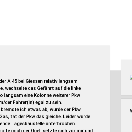
Seit
der A 45 bei Giessen relativ langsam
e, wechselte das Gefährt auf die linke
so langsam eine Kolonne weiterer Pkw
/der Fahrer(in) egal zu sein.
 bremste ich etwas ab, wurde der Pkw
Gas, tat der Pkw das gleiche. Leider wurde
erende Tagesbaustelle unterbrochen.
holte mich der Opel, setzte sich vor mir und