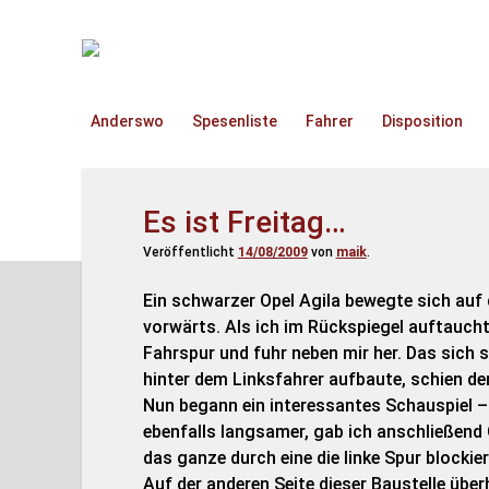
TruckOnline.de
Anderswo
Spesenliste
Fahrer
Disposition
Es ist Freitag…
Veröffentlicht
14/08/2009
von
maik
.
Ein schwarzer Opel Agila bewegte sich auf 
vorwärts. Als ich im Rückspiegel auftaucht
Fahrspur und fuhr neben mir her. Das sich 
hinter dem Linksfahrer aufbaute, schien dem
Nun begann ein interessantes Schauspiel –
ebenfalls langsamer, gab ich anschließend 
das ganze durch eine die linke Spur blocki
Auf der anderen Seite dieser Baustelle über