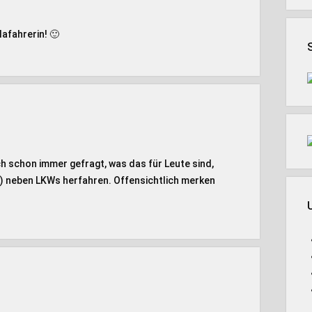
afahrerin! 🙂
ch schon immer gefragt, was das für Leute sind,
en) neben LKWs herfahren. Offensichtlich merken