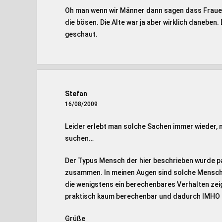
Oh man wenn wir Männer dann sagen dass Frauen 
die bösen. Die Alte war ja aber wirklich danebe
geschaut.
Stefan
16/08/2009
Leider erlebt man solche Sachen immer wieder, 
suchen…
Der Typus Mensch der hier beschrieben wurde 
zusammen. In meinen Augen sind solche Mensche
die wenigstens ein berechenbares Verhalten zeig
praktisch kaum berechenbar und dadurch IMHO 
Grüße