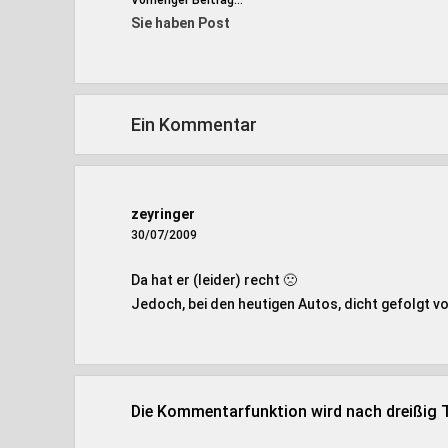
Vorheriger Beitrag...
Sie haben Post
Ein Kommentar
zeyringer
30/07/2009
Da hat er (leider) recht 🙁
Jedoch, bei den heutigen Autos, dicht gefolgt vo
Die Kommentarfunktion wird nach dreißig