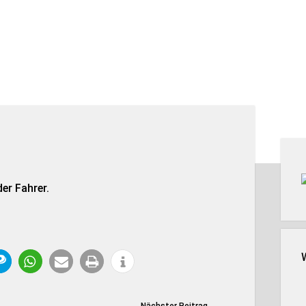
Seit
er Fahrer.