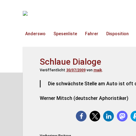
TruckOnline.de
Anderswo
Spesenliste
Fahrer
Disposition
Schlaue Dialoge
Veröffentlicht
30/07/2009
von
maik
.
Die schwächste Stelle am Auto ist oft d
Werner Mitsch (deutscher Aphoristiker)