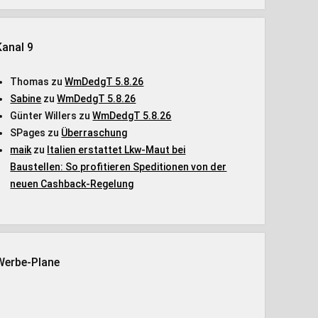
Kanal 9
Thomas
zu
WmDedgT 5.8.26
Sabine
zu
WmDedgT 5.8.26
Günter Willers
zu
WmDedgT 5.8.26
SPages
zu
Überraschung
maik
zu
Italien erstattet Lkw-Maut bei
Baustellen: So profitieren Speditionen von der
neuen Cashback-Regelung
Werbe-Plane