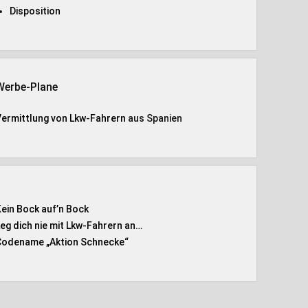
Disposition
Werbe-Plane
Vermittlung von Lkw-Fahrern
aus Spanien
Kein Bock auf’n Bock
Leg dich nie mit Lkw-Fahrern an…
Codename „Aktion Schnecke
“