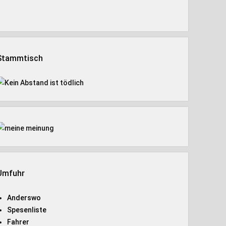
Stammtisch
Umfuhr
Anderswo
Spesenliste
Fahrer