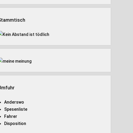
Stammtisch
Umfuhr
Anderswo
Spesenliste
Fahrer
Disposition