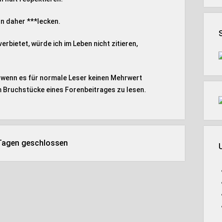
on daher ***lecken.
rbietet, würde ich im Leben nicht zitieren,
h wenn es für normale Leser keinen Mehrwert
um Bruchstücke eines Forenbeitrages zu lesen.
 Tagen geschlossen