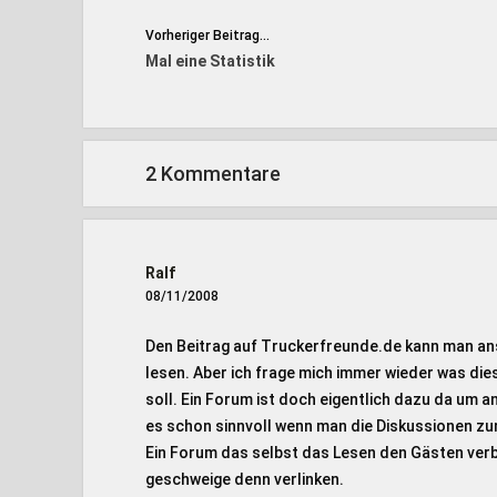
Vorheriger Beitrag...
Mal eine Statistik
2 Kommentare
Ralf
08/11/2008
Den Beitrag auf Truckerfreunde.de kann man an
lesen. Aber ich frage mich immer wieder was d
soll. Ein Forum ist doch eigentlich dazu da um
es schon sinnvoll wenn man die Diskussionen zu
Ein Forum das selbst das Lesen den Gästen verbie
geschweige denn verlinken.