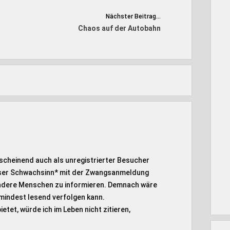
Nächster Beitrag...
Chaos auf der Autobahn
scheinend auch als unregistrierter Besucher
ieser Schwachsinn* mit der Zwangsanmeldung
 andere Menschen zu informieren. Demnach wäre
mindest lesend verfolgen kann.
tet, würde ich im Leben nicht zitieren,