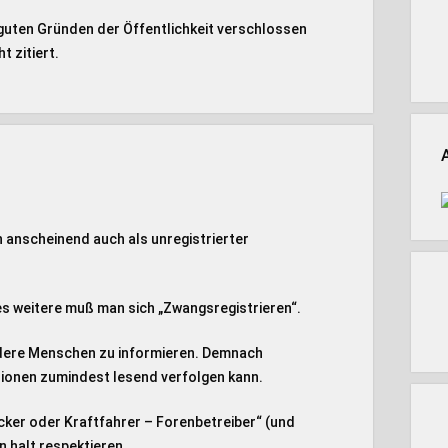
s guten Gründen der Öffentlichkeit verschlossen
t zitiert.
 anscheinend auch als unregistrierter
les weitere muß man sich „Zwangsregistrieren“.
ndere Menschen zu informieren. Demnach
sionen zumindest lesend verfolgen kann.
cker oder Kraftfahrer – Forenbetreiber“ (und
n halt respektieren.