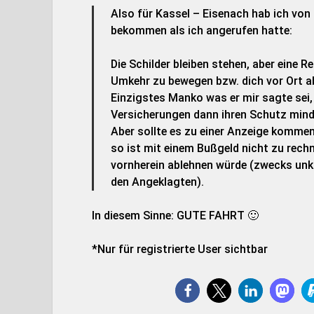
Also für Kassel – Eisenach hab ich von
bekommen als ich angerufen hatte:
Die Schilder bleiben stehen, aber eine R
Umkehr zu bewegen bzw. dich vor Ort a
Einzigstes Manko was er mir sagte sei
Versicherungen dann ihren Schutz minde
Aber sollte es zu einer Anzeige komme
so ist mit einem Bußgeld nicht zu rechn
vornherein ablehnen würde (zwecks unkl
den Angeklagten).
In diesem Sinne: GUTE FAHRT 🙂
*Nur für registrierte User sichtbar