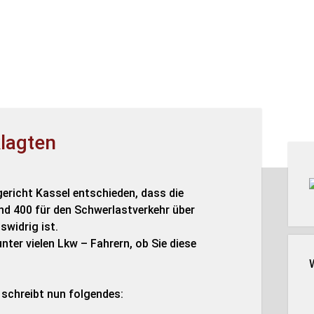
klagten
Seit
ericht Kassel entschieden, dass die
nd 400 für den Schwerlastverkehr über
widrig ist.
ter vielen Lkw – Fahrern, ob Sie diese
 schreibt nun folgendes: