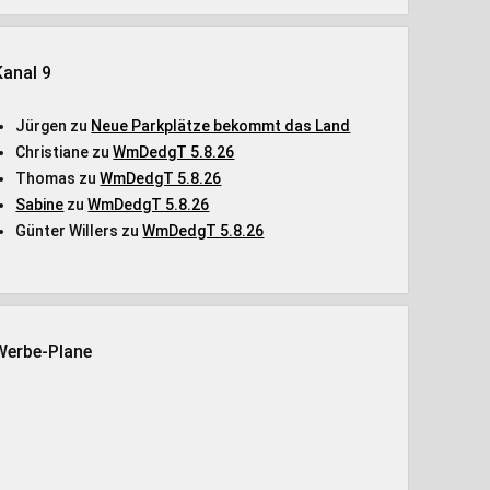
Kanal 9
Jürgen
zu
Neue Parkplätze bekommt das Land
Christiane
zu
WmDedgT 5.8.26
Thomas
zu
WmDedgT 5.8.26
Sabine
zu
WmDedgT 5.8.26
Günter Willers
zu
WmDedgT 5.8.26
Werbe-Plane