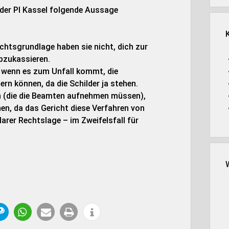
 der PI Kassel folgende Aussage
echtsgrundlage haben sie nicht, dich zur
bzukassieren.
, wenn es zum Unfall kommt, die
rn können, da die Schilder ja stehen.
n (die die Beamten aufnehmen müssen),
en, da das Gericht diese Verfahren von
arer Rechtslage – im Zweifelsfall für