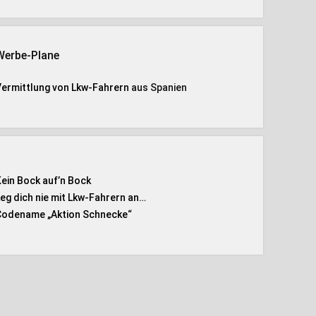
Werbe-Plane
Vermittlung von Lkw-Fahrern
aus Spanien
Kein Bock auf’n Bock
Leg dich nie mit Lkw-Fahrern an…
Codename „Aktion Schnecke
“