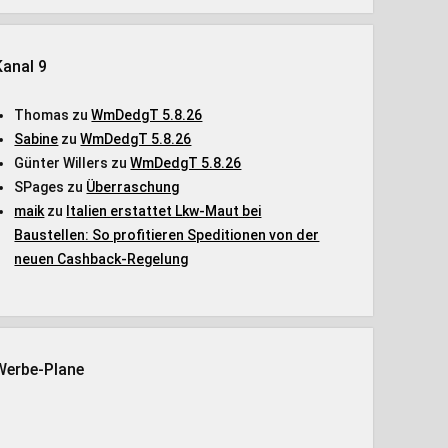
Kanal 9
Thomas
zu
WmDedgT 5.8.26
Sabine
zu
WmDedgT 5.8.26
Günter Willers
zu
WmDedgT 5.8.26
SPages
zu
Überraschung
maik
zu
Italien erstattet Lkw-Maut bei
Baustellen: So profitieren Speditionen von der
neuen Cashback-Regelung
Werbe-Plane