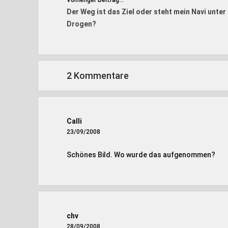
Vorheriger Beitrag...
Der Weg ist das Ziel oder steht mein Navi unter
Drogen?
2 Kommentare
Calli
23/09/2008
Schönes Bild. Wo wurde das aufgenommen?
chv
28/09/2008