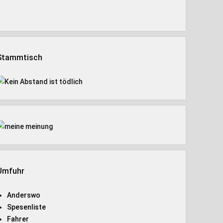
Stammtisch
Umfuhr
Anderswo
Spesenliste
Fahrer