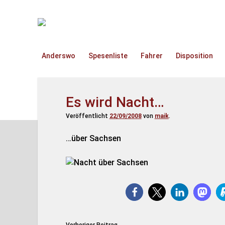
TruckOnline.de
Anderswo
Spesenliste
Fahrer
Disposition
Es wird Nacht…
Veröffentlicht
22/09/2008
von
maik
.
…über Sachsen