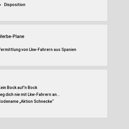
Disposition
Werbe-Plane
Vermittlung von Lkw-Fahrern
aus Spanien
Kein Bock auf’n Bock
Leg dich nie mit Lkw-Fahrern an…
Codename „Aktion Schnecke
“