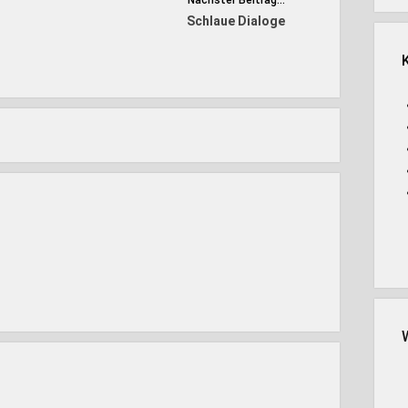
Nächster Beitrag...
Schlaue Dialoge