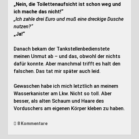
„Nein, die Toilettenaufsicht ist schon weg und
ich mache das nicht!“
„Ich zahle drei Euro und muß eine dreckige Dusche
nutzen?“
„Ja!“
Danach bekam der Tankstellenbedienstete
meinen Unmut ab – und das, obwohl der nichts
dafür konnte. Aber manchmal trifft es halt den
falschen. Das tat mir später auch leid.
Gewaschen habe ich mich letztlich an meinem
Wasserkanister am Lkw. Nicht so toll. Aber
besser, als alten Schaum und Haare des
Vorduschers am eigenen Körper kleben zu haben.
8 Kommentare