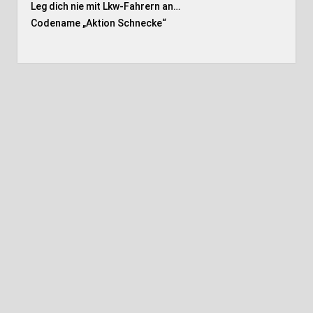
Leg dich nie mit Lkw-Fahrern an…
Codename „Aktion Schnecke
“