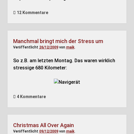
12 Kommentare
Manchmal bringt mich der Stress um
Veröffentlicht
26/12/2009
von
maik
.
So z.B. am letzten Montag. Das waren wirklich
stressige 680 Kilometer:
4 Kommentare
Christmas All Over Again
Veröffentlicht
09/12/2009
von
maik
.