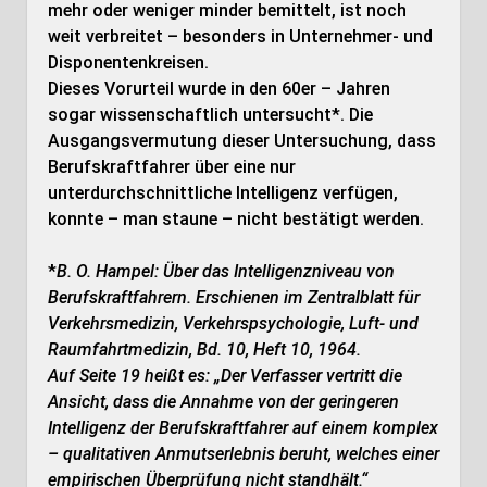
mehr oder weniger minder bemittelt, ist noch
weit verbreitet – besonders in Unternehmer- und
Disponentenkreisen.
Dieses Vorurteil wurde in den 60er – Jahren
sogar wissenschaftlich untersucht*. Die
Ausgangsvermutung dieser Untersuchung, dass
Berufskraftfahrer über eine nur
unterdurchschnittliche Intelligenz verfügen,
konnte – man staune – nicht bestätigt werden.
*
B. O. Hampel: Über das Intelligenzniveau von
Berufskraftfahrern. Erschienen im Zentralblatt für
Verkehrsmedizin, Verkehrspsychologie, Luft- und
Raumfahrtmedizin, Bd. 10, Heft 10, 1964.
Auf Seite 19 heißt es: „Der Verfasser vertritt die
Ansicht, dass die Annahme von der geringeren
Intelligenz der Berufskraftfahrer auf einem komplex
– qualitativen Anmutserlebnis beruht, welches einer
empirischen Überprüfung nicht standhält.“