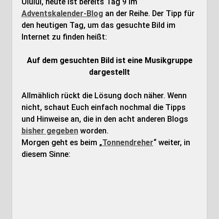
Uiuiui, heute ist bereits Tag 9 im
Adventskalender-Blog
an der Reihe. Der Tipp für
den heutigen Tag, um das gesuchte Bild im
Internet zu finden heißt:
Auf dem gesuchten Bild ist eine Musikgruppe
dargestellt
Allmählich rückt die Lösung doch näher. Wenn
nicht, schaut Euch einfach nochmal die Tipps
und Hinweise an, die in den acht anderen Blogs
bisher gegeben
worden.
Morgen geht es beim „
Tonnendreher
“ weiter, in
diesem Sinne: