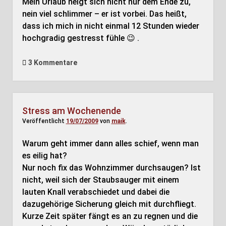
Mein Urlaub neigt sich nicht nur dem Ende zu,
nein viel schlimmer – er ist vorbei. Das heißt,
dass ich mich in nicht einmal 12 Stunden wieder
hochgradig gestresst fühle 😉 .
3 Kommentare
Stress am Wochenende
Veröffentlicht
19/07/2009
von
maik
.
Warum geht immer dann alles schief, wenn man
es eilig hat?
Nur noch fix das Wohnzimmer durchsaugen? Ist
nicht, weil sich der Staubsauger mit einem
lauten Knall verabschiedet und dabei die
dazugehörige Sicherung gleich mit durchfliegt.
Kurze Zeit später fängt es an zu regnen und die