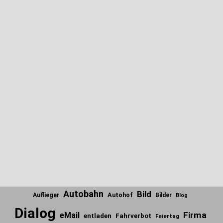
Autobahn
Bild
Autohof
Auflieger
Bilder
Blog
Dialog
Firma
eMail
entladen
Fahrverbot
Feiertag