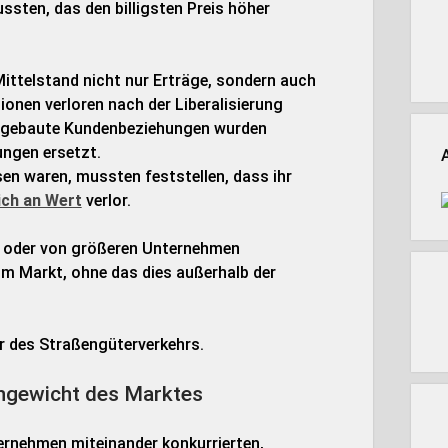
ssten, das den billigsten Preis höher
Mittelstand nicht nur Erträge, sondern auch
onen verloren nach der Liberalisierung
aufgebaute Kundenbeziehungen wurden
ngen ersetzt.
n waren, mussten feststellen, dass ihr
ich an Wert
verlor.
n oder von größeren Unternehmen
m Markt, ohne das dies außerhalb der
ur des Straßengüterverkehrs.
chgewicht des Marktes
ernehmen miteinander konkurrierten,