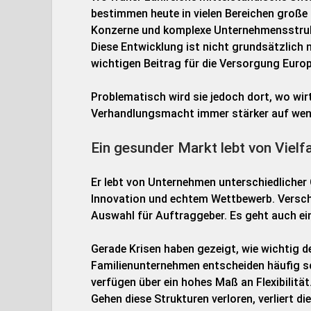
bestimmen heute in vielen Bereichen große 
Konzerne und komplexe Unternehmensstruk
Diese Entwicklung ist nicht grundsätzlich 
wichtigen Beitrag für die Versorgung Euro
Problematisch wird sie jedoch dort, wo wi
Verhandlungsmacht immer stärker auf weni
Ein gesunder Markt lebt von Vielfa
Er lebt von Unternehmen unterschiedlicher 
Innovation und echtem Wettbewerb. Verschwi
Auswahl für Auftraggeber. Es geht auch ein 
Gerade Krisen haben gezeigt, wie wichtig d
Familienunternehmen entscheiden häufig sc
verfügen über ein hohes Maß an Flexibilität
Gehen diese Strukturen verloren, verliert d