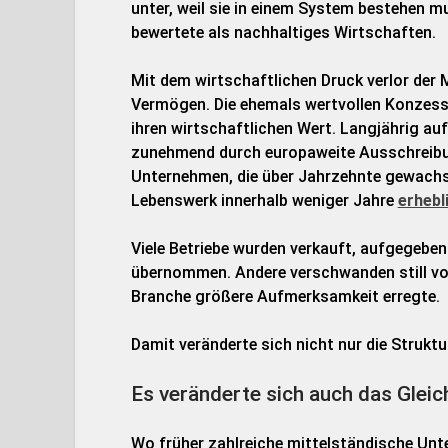
unter, weil sie in einem System bestehen mu
bewertete als nachhaltiges Wirtschaften.
Mit dem wirtschaftlichen Druck verlor der 
Vermögen. Die ehemals wertvollen Konzessi
ihren wirtschaftlichen Wert. Langjährig 
zunehmend durch europaweite Ausschreibu
Unternehmen, die über Jahrzehnte gewachse
Lebenswerk innerhalb weniger Jahre
erhebl
Viele Betriebe wurden verkauft, aufgegebe
übernommen. Andere verschwanden still vo
Branche größere Aufmerksamkeit erregte.
Damit veränderte sich nicht nur die Strukt
Es veränderte sich auch das Glei
Wo früher zahlreiche mittelständische Unt