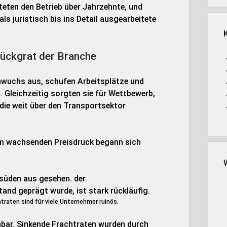
iteten den Betrieb über Jahrzehnte, und
ls juristisch bis ins Detail ausgearbeitete
Rückgrat der Branche
chwuchs aus, schufen Arbeitsplätze und
 Gleichzeitig sorgten sie für Wettbewerb,
, die weit über den Transportsektor
em wachsenden Preisdruck begann sich
traten sind für viele Unternehmer ruinös.
bar. Sinkende Frachtraten wurden durch