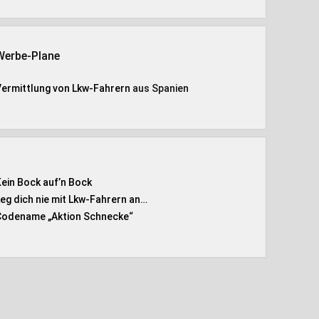
Werbe-Plane
Vermittlung von Lkw-Fahrern
aus Spanien
Kein Bock auf’n Bock
Leg dich nie mit Lkw-Fahrern an…
Codename „Aktion Schnecke
“