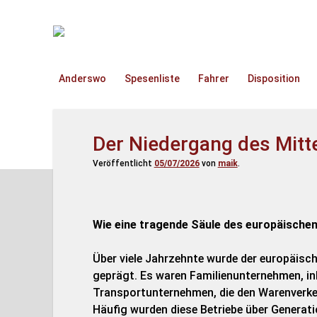
TruckOnline.de
Anderswo
Spesenliste
Fahrer
Disposition
Der Niedergang des Mitt
Veröffentlicht
05/07/2026
von
maik
.
Wie eine tragende Säule des europäische
Über viele Jahrzehnte wurde der europäisc
geprägt. Es waren Familienunternehmen, in
Transportunternehmen, die den Warenverkeh
Häufig wurden diese Betriebe über Generat