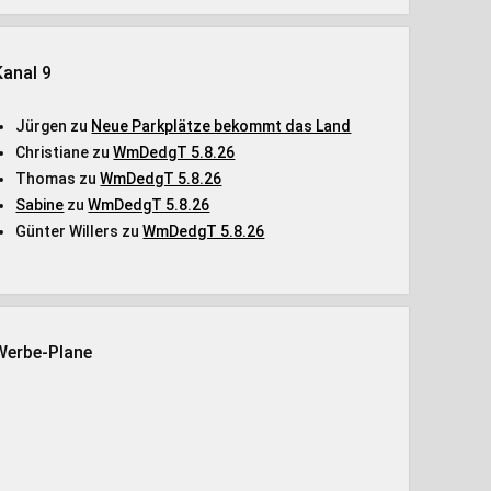
Kanal 9
Jürgen
zu
Neue Parkplätze bekommt das Land
Christiane
zu
WmDedgT 5.8.26
Thomas
zu
WmDedgT 5.8.26
Sabine
zu
WmDedgT 5.8.26
Günter Willers
zu
WmDedgT 5.8.26
Werbe-Plane