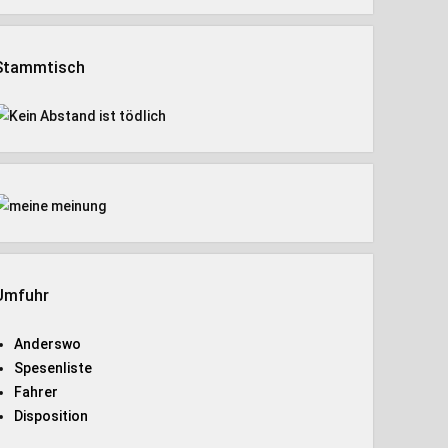
Stammtisch
Umfuhr
Anderswo
Spesenliste
Fahrer
Disposition