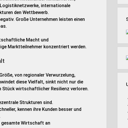
Logistiknetzwerke, internationale
turen den Wettbewerb.
negativ. Große Unternehmen leisten einen
pas.
rtschaftliche Macht und
ge Marktteilnehmer konzentriert werden.
lt
Größe, von regionaler Verwurzelung,
ndet diese Vielfalt, sinkt nicht nur die
Stück wirtschaftlicher Resilienz verloren.
ezentrale Strukturen sind.
hneller, kennen ihre Kunden besser und
.
ie gesamte Wirtschaft an