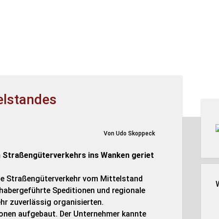
elstandes
Seit
Von Udo Skoppeck
n Straßengüterverkehrs ins Wanken geriet
he Straßengüterverkehr vom Mittelstand
habergeführte Speditionen und regionale
r zuverlässig organisierten.
ionen aufgebaut. Der Unternehmer kannte