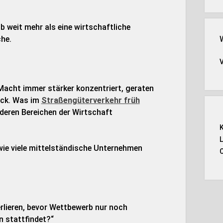
b weit mehr als eine wirtschaftliche
che.
 Macht immer stärker konzentriert, geraten
uck. Was im
Straßengüterverkehr früh
nderen Bereichen der Wirtschaft
 wie viele mittelständische Unternehmen
erlieren, bevor Wettbewerb nur noch
 stattfindet?“