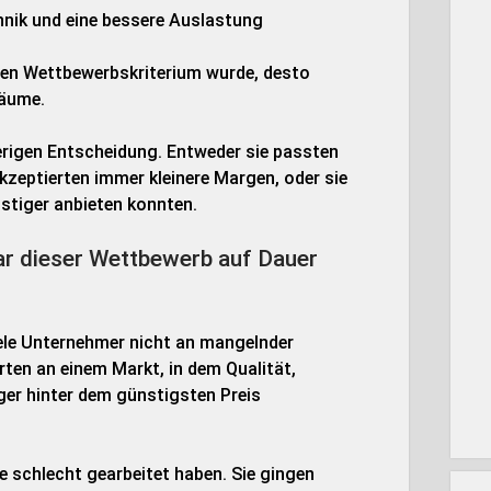
hnik und eine bessere Auslastung
den Wettbewerbskriterium wurde, desto
räume.
erigen Entscheidung. Entweder sie passten
zeptierten immer kleinere Margen, oder sie
stiger anbieten konnten.
war dieser Wettbewerb auf Dauer
ele Unternehmer nicht an mangelnder
rten an einem Markt, in dem Qualität,
ger hinter dem günstigsten Preis
ie schlecht gearbeitet haben. Sie gingen