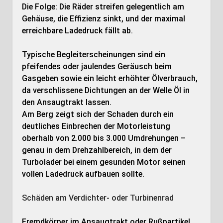
Die Folge: Die Räder streifen gelegentlich am
Gehäuse, die Effizienz sinkt, und der maximal
erreichbare Ladedruck fällt ab.
Typische Begleiterscheinungen sind ein
pfeifendes oder jaulendes Geräusch beim
Gasgeben sowie ein leicht erhöhter Ölverbrauch,
da verschlissene Dichtungen an der Welle Öl in
den Ansaugtrakt lassen.
Am Berg zeigt sich der Schaden durch ein
deutliches Einbrechen der Motorleistung
oberhalb von 2.000 bis 3.000 Umdrehungen –
genau in dem Drehzahlbereich, in dem der
Turbolader bei einem gesunden Motor seinen
vollen Ladedruck aufbauen sollte.
Schäden am Verdichter- oder Turbinenrad
Fremdkörper im Ansaugtrakt oder Rußpartikel