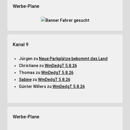
Werbe-Plane
Kanal 9
Jürgen
zu
Neue Parkplätze bekommt das Land
Christiane
zu
WmDedgT 5.8.26
Thomas
zu
WmDedgT 5.8.26
Sabine
zu
WmDedgT 5.8.26
Günter Willers
zu
WmDedgT 5.8.26
Werbe-Plane