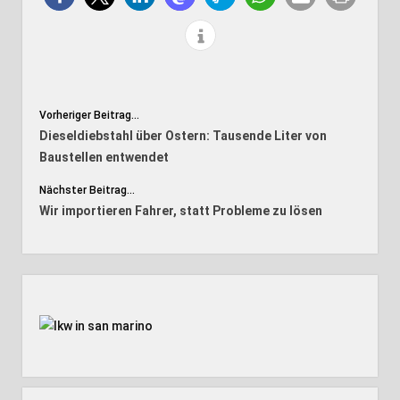
Vorheriger Beitrag...
Dieseldiebstahl über Ostern: Tausende Liter von
Baustellen entwendet
Nächster Beitrag...
Wir importieren Fahrer, statt Probleme zu lösen
Seitenleiste