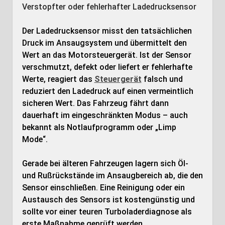
Verstopfter oder fehlerhafter Ladedrucksensor
Der Ladedrucksensor misst den tatsächlichen
Druck im Ansaugsystem und übermittelt den
Wert an das Motorsteuergerät. Ist der Sensor
verschmutzt, defekt oder liefert er fehlerhafte
Werte, reagiert das
Steuergerät
falsch und
reduziert den Ladedruck auf einen vermeintlich
sicheren Wert. Das Fahrzeug fährt dann
dauerhaft im eingeschränkten Modus – auch
bekannt als Notlaufprogramm oder „Limp
Mode“.
Gerade bei älteren Fahrzeugen lagern sich Öl-
und Rußrückstände im Ansaugbereich ab, die den
Sensor einschließen. Eine Reinigung oder ein
Austausch des Sensors ist kostengünstig und
sollte vor einer teuren Turboladerdiagnose als
erste Maßnahme geprüft werden.