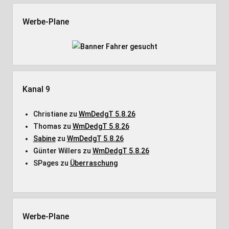
Werbe-Plane
Kanal 9
Christiane
zu
WmDedgT 5.8.26
Thomas
zu
WmDedgT 5.8.26
Sabine
zu
WmDedgT 5.8.26
Günter Willers
zu
WmDedgT 5.8.26
SPages
zu
Überraschung
Werbe-Plane