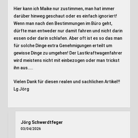
Hier kann ich Maike nur zustimmen, man hat immer
darüber hinweg geschaut oder es einfach ignoriert!
Wenn man nach den Bestimmungen im Büro geht,
dürfte man entweder nur damit fahren und nicht darin
essen oder darin schlafen. Aber oft ist es so das man
für solche Dinge extra Genehmigungen erteilt um
gewisse Dinge zu umgehen! Der Lastkraftwagenfahrer
wird meistens nicht mit einbezogen oder man trickst
ihn aus…..
Vielen Dank für diesen realen und sachlichen Artikel!!
Lg Jörg
Jörg Schwerdtfeger
03/04/2026