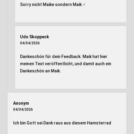
Sorry nicht Maike sondern Maik ‍♂️
Udo Skoppeck
04/04/2026
Dankeschön für dein Feedback. Maik hat hier
meinen Text veröffentlicht, und damit auch ein
Dankeschön an Maik.
Anonym
04/04/2026
Ich bin Gott sei Dank raus aus diesem Hamsterrad