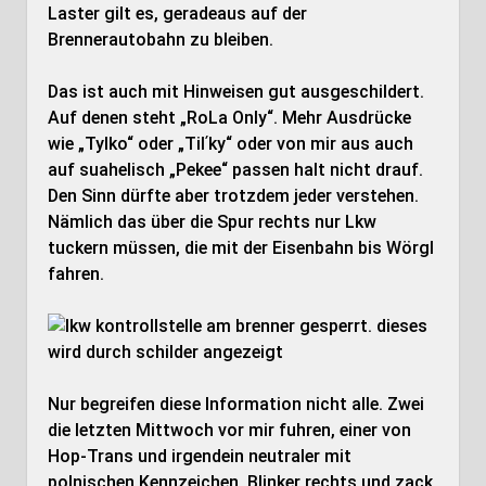
Laster gilt es, geradeaus auf der
Brennerautobahn zu bleiben.
Das ist auch mit Hinweisen gut ausgeschildert.
Auf denen steht „RoLa Only“. Mehr Ausdrücke
wie „Tylko“ oder „Tilʹky“ oder von mir aus auch
auf suahelisch „Pekee“ passen halt nicht drauf.
Den Sinn dürfte aber trotzdem jeder verstehen.
Nämlich das über die Spur rechts nur Lkw
tuckern müssen, die mit der Eisenbahn bis Wörgl
fahren.
Nur begreifen diese Information nicht alle. Zwei
die letzten Mittwoch vor mir fuhren, einer von
Hop-Trans und irgendein neutraler mit
polnischen Kennzeichen, Blinker rechts und zack,