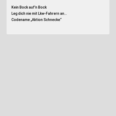
Kein Bock auf’n Bock
Leg dich nie mit Lkw-Fahrern an…
Codename „Aktion Schnecke
“