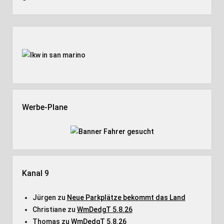
Seitenleiste
Werbe-Plane
Kanal 9
Jürgen
zu
Neue Parkplätze bekommt das Land
Christiane
zu
WmDedgT 5.8.26
Thomas
zu
WmDedgT 5.8.26