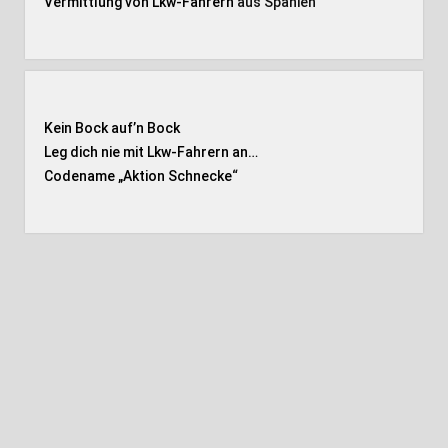
Vermittlung von Lkw-Fahrern
aus Spanien
Kein Bock auf’n Bock
Leg dich nie mit Lkw-Fahrern an…
Codename „Aktion Schnecke
“