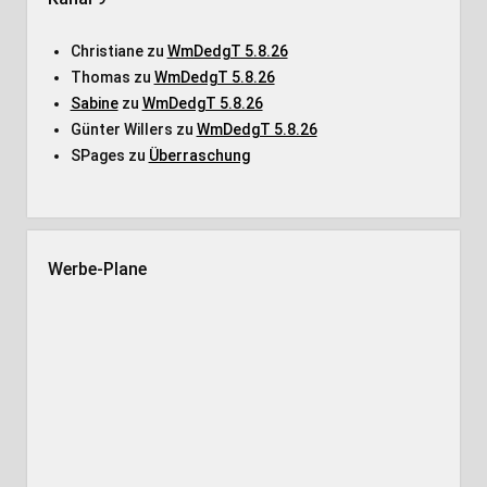
Christiane
zu
WmDedgT 5.8.26
Thomas
zu
WmDedgT 5.8.26
Sabine
zu
WmDedgT 5.8.26
Günter Willers
zu
WmDedgT 5.8.26
SPages
zu
Überraschung
Werbe-Plane