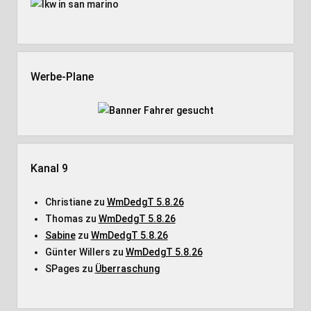
Werbe-Plane
Kanal 9
Christiane
zu
WmDedgT 5.8.26
Thomas
zu
WmDedgT 5.8.26
Sabine
zu
WmDedgT 5.8.26
Günter Willers
zu
WmDedgT 5.8.26
SPages
zu
Überraschung