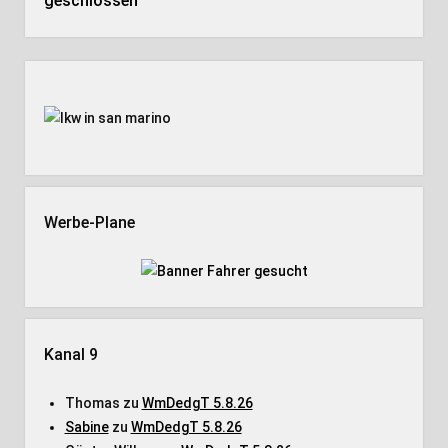
geschlossen
Seitenleiste
Werbe-Plane
Kanal 9
Thomas
zu
WmDedgT 5.8.26
Sabine
zu
WmDedgT 5.8.26