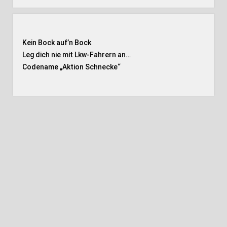
Kein Bock auf’n Bock
Leg dich nie mit Lkw-Fahrern an…
Codename „Aktion Schnecke
“