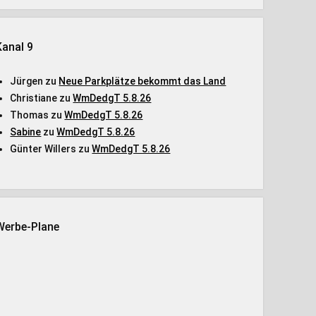
Kanal 9
Jürgen
zu
Neue Parkplätze bekommt das Land
Christiane
zu
WmDedgT 5.8.26
Thomas
zu
WmDedgT 5.8.26
Sabine
zu
WmDedgT 5.8.26
Günter Willers
zu
WmDedgT 5.8.26
Werbe-Plane