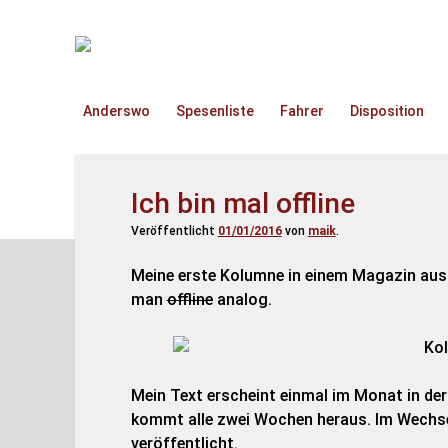
TruckOnline.de
Anderswo
Spesenliste
Fahrer
Disposition
Ich bin mal offline
Veröffentlicht
01/01/2016
von
maik
.
Meine erste Kolumne in einem Magazin aus 
man
offline
analog.
Mein Text erscheint einmal im Monat in der
kommt alle zwei Wochen heraus. Im Wechse
veröffentlicht.