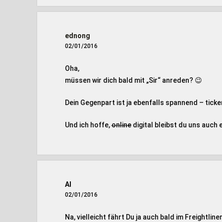
ednong
02/01/2016
Oha,
müssen wir dich bald mit „Sir“ anreden? 😉
Dein Gegenpart ist ja ebenfalls spannend – ticke
Und ich hoffe,
online
digital bleibst du uns auch 
Al
02/01/2016
Na, vielleicht fährt Du ja auch bald im Freightli