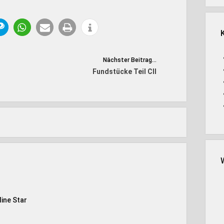
Nächster Beitrag...
Fundstücke Teil CII
line Star