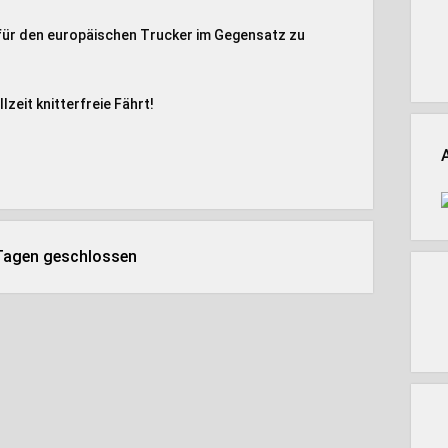
s für den europäischen Trucker im Gegensatz zu
lzeit knitterfreie Fährt!
 Tagen geschlossen