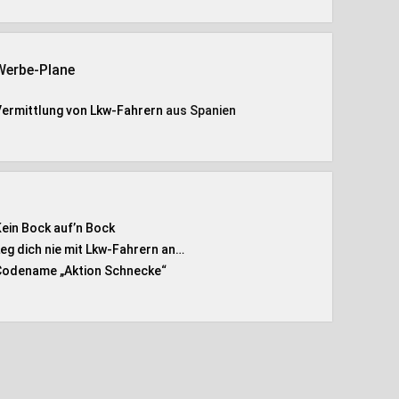
Werbe-Plane
Vermittlung von Lkw-Fahrern
aus Spanien
Kein Bock auf’n Bock
Leg dich nie mit Lkw-Fahrern an…
Codename „Aktion Schnecke
“