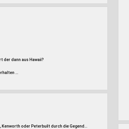
rt der dann aus Hawaii?
erhalten …
ner, Kenworth oder Peterbuilt durch die Gegend…