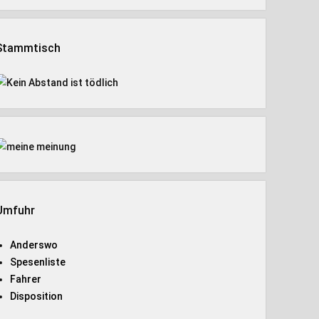
Stammtisch
Umfuhr
Anderswo
Spesenliste
Fahrer
Disposition