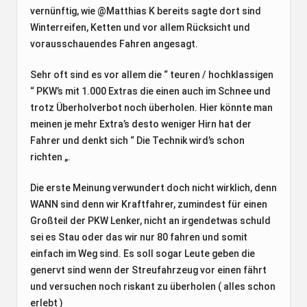
vernünftig, wie @Matthias K bereits sagte dort sind
Winterreifen, Ketten und vor allem Rücksicht und
vorausschauendes Fahren angesagt.
Sehr oft sind es vor allem die “ teuren / hochklassigen
“ PKW’s mit 1.000 Extras die einen auch im Schnee und
trotz Überholverbot noch überholen. Hier könnte man
meinen je mehr Extra’s desto weniger Hirn hat der
Fahrer und denkt sich “ Die Technik wird’s schon
richten „.
Die erste Meinung verwundert doch nicht wirklich, denn
WANN sind denn wir Kraftfahrer, zumindest für einen
Großteil der PKW Lenker, nicht an irgendetwas schuld
sei es Stau oder das wir nur 80 fahren und somit
einfach im Weg sind. Es soll sogar Leute geben die
genervt sind wenn der Streufahrzeug vor einen fährt
und versuchen noch riskant zu überholen ( alles schon
erlebt )