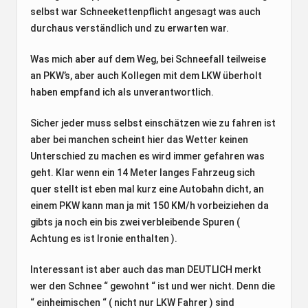
selbst war Schneekettenpflicht angesagt was auch
durchaus verständlich und zu erwarten war.
Was mich aber auf dem Weg, bei Schneefall teilweise
an PKW’s, aber auch Kollegen mit dem LKW überholt
haben empfand ich als unverantwortlich.
Sicher jeder muss selbst einschätzen wie zu fahren ist
aber bei manchen scheint hier das Wetter keinen
Unterschied zu machen es wird immer gefahren was
geht. Klar wenn ein 14 Meter langes Fahrzeug sich
quer stellt ist eben mal kurz eine Autobahn dicht, an
einem PKW kann man ja mit 150 KM/h vorbeiziehen da
gibts ja noch ein bis zwei verbleibende Spuren (
Achtung es ist Ironie enthalten ).
Interessant ist aber auch das man DEUTLICH merkt
wer den Schnee “ gewohnt “ ist und wer nicht. Denn die
“ einheimischen “ ( nicht nur LKW Fahrer ) sind