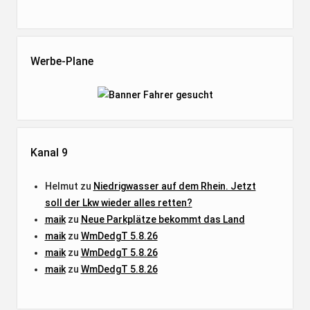
Werbe-Plane
Kanal 9
Helmut
zu
Niedrigwasser auf dem Rhein. Jetzt
soll der Lkw wieder alles retten?
maik
zu
Neue Parkplätze bekommt das Land
maik
zu
WmDedgT 5.8.26
maik
zu
WmDedgT 5.8.26
maik
zu
WmDedgT 5.8.26