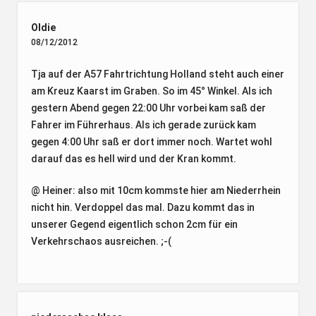
Oldie
08/12/2012
Tja auf der A57 Fahrtrichtung Holland steht auch einer
am Kreuz Kaarst im Graben. So im 45° Winkel. Als ich
gestern Abend gegen 22:00 Uhr vorbei kam saß der
Fahrer im Führerhaus. Als ich gerade zurück kam
gegen 4:00 Uhr saß er dort immer noch. Wartet wohl
darauf das es hell wird und der Kran kommt.
@ Heiner: also mit 10cm kommste hier am Niederrhein
nicht hin. Verdoppel das mal. Dazu kommt das in
unserer Gegend eigentlich schon 2cm für ein
Verkehrschaos ausreichen. ;-(