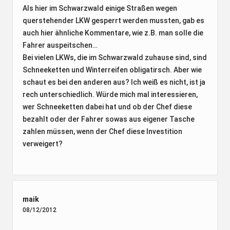
Als hier im Schwarzwald einige Straßen wegen
querstehender LKW gesperrt werden mussten, gab es
auch hier ähnliche Kommentare, wie z.B. man solle die
Fahrer auspeitschen…
Bei vielen LKWs, die im Schwarzwald zuhause sind, sind
Schneeketten und Winterreifen obligatirsch. Aber wie
schaut es bei den anderen aus? Ich weiß es nicht, ist ja
rech unterschiedlich. Würde mich mal interessieren,
wer Schneeketten dabei hat und ob der Chef diese
bezahlt oder der Fahrer sowas aus eigener Tasche
zahlen müssen, wenn der Chef diese Investition
verweigert?
maik
08/12/2012