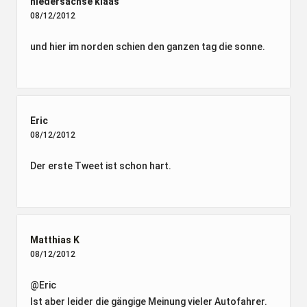
niedersachse klaas
08/12/2012
und hier im norden schien den ganzen tag die sonne.
Eric
08/12/2012
Der erste Tweet ist schon hart.
Matthias K
08/12/2012
@Eric
Ist aber leider die gängige Meinung vieler Autofahrer.