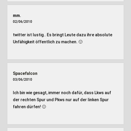
mm.
02/06/2010
twitter ist lustig.. Es bringt Leute dazu ihre absolute
Unfähigkeit öffentlich zu machen. 🙂
Spacefalcon
03/06/2010
Ich bin wie gesagt, immer noch dafür, dass Lkws auf
der rechten Spur und Pkws nur auf der linken Spur
fahren dürfen! 🙂