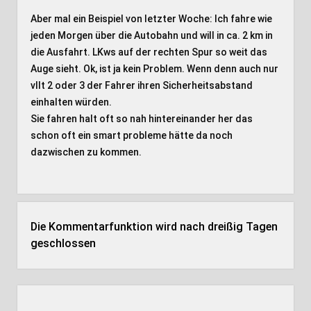
Aber mal ein Beispiel von letzter Woche: Ich fahre wie
jeden Morgen über die Autobahn und will in ca. 2 km in
die Ausfahrt. LKws auf der rechten Spur so weit das
Auge sieht. Ok, ist ja kein Problem. Wenn denn auch nur
vllt 2 oder 3 der Fahrer ihren Sicherheitsabstand
einhalten würden.
Sie fahren halt oft so nah hintereinander her das
schon oft ein smart probleme hätte da noch
dazwischen zu kommen.
Die Kommentarfunktion wird nach dreißig Tagen
geschlossen
Seitenleiste