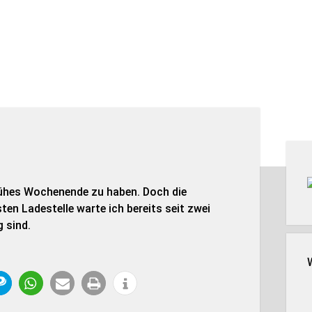
Seit
rühes Wochenende zu haben. Doch die
sten Ladestelle warte ich bereits seit zwei
g sind.