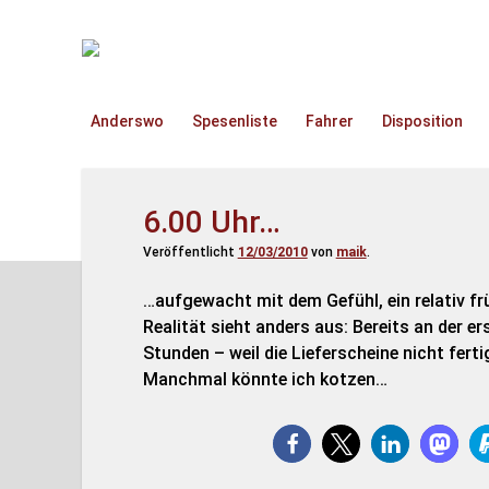
TruckOnline.de
Anderswo
Spesenliste
Fahrer
Disposition
6.00 Uhr…
Veröffentlicht
12/03/2010
von
maik
.
…aufgewacht mit dem Gefühl, ein relativ f
Realität sieht anders aus: Bereits an der er
Stunden – weil die Lieferscheine nicht ferti
Manchmal könnte ich kotzen…