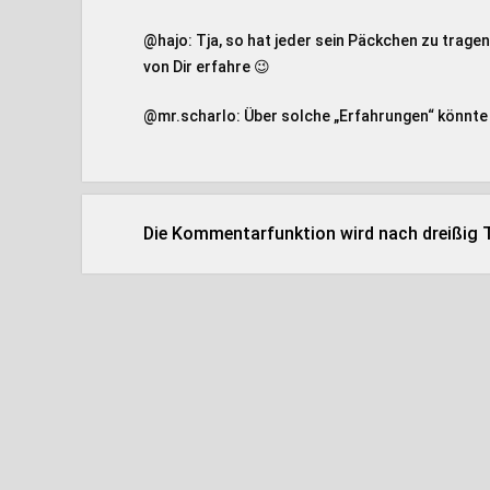
@hajo: Tja, so hat jeder sein Päckchen zu trage
von Dir erfahre 😉
@mr.scharlo: Über solche „Erfahrungen“ könnte ic
Die Kommentarfunktion wird nach dreißig