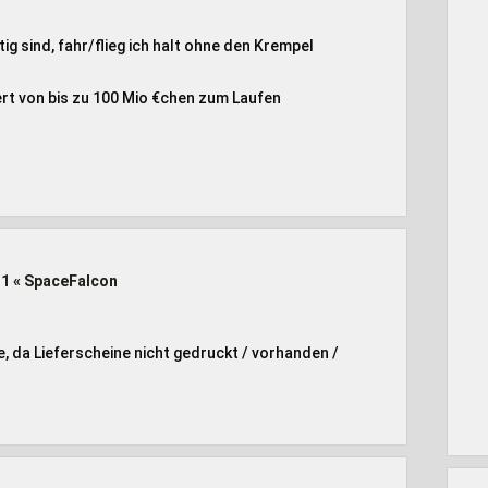
tig sind, fahr/flieg ich halt ohne den Krempel
ert von bis zu 100 Mio €chen zum Laufen
#1 « SpaceFalcon
e, da Lieferscheine nicht gedruckt / vorhanden /