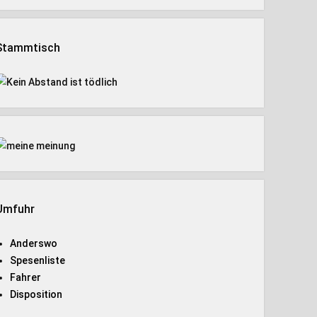
Stammtisch
Umfuhr
Anderswo
Spesenliste
Fahrer
Disposition