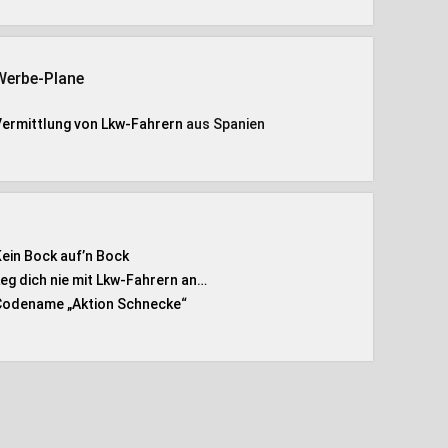
Werbe-Plane
Vermittlung von Lkw-Fahrern
aus Spanien
Kein Bock auf’n Bock
Leg dich nie mit Lkw-Fahrern an…
Codename „Aktion Schnecke
“