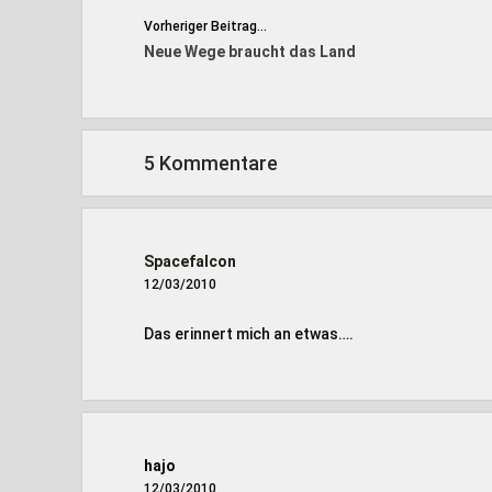
Vorheriger Beitrag...
Neue Wege braucht das Land
5 Kommentare
Spacefalcon
12/03/2010
Das erinnert mich an etwas….
hajo
12/03/2010