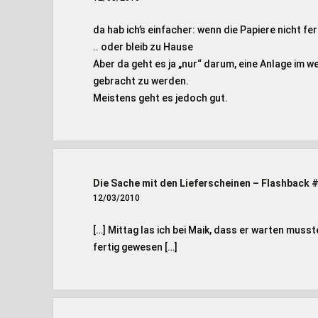
da hab ich’s einfacher: wenn die Papiere nicht fer
.. oder bleib zu Hause
Aber da geht es ja „nur“ darum, eine Anlage im w
gebracht zu werden.
Meistens geht es jedoch gut.
Die Sache mit den Lieferscheinen – Flashback 
12/03/2010
[…] Mittag las ich bei Maik, dass er warten musst
fertig gewesen […]