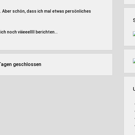
n. Aber schön, dass ich mal etwas persönliches
h noch viiieeellll berichten…
 Tagen geschlossen