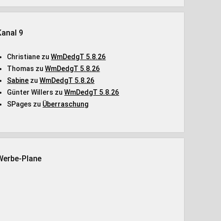
Kanal 9
Christiane
zu
WmDedgT 5.8.26
Thomas
zu
WmDedgT 5.8.26
Sabine
zu
WmDedgT 5.8.26
Günter Willers
zu
WmDedgT 5.8.26
SPages
zu
Überraschung
Werbe-Plane