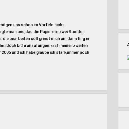
 mögen uns schon im Vorfeld nicht.
agte man uns,das die Papiere in zwei Stunden
 die bearbeiten soll grinst mich an. Dann fing er
 ihm doch bitte anzufangen.Erst meiner zweiten
2005 und ich habe,glaube ich stark,immer noch