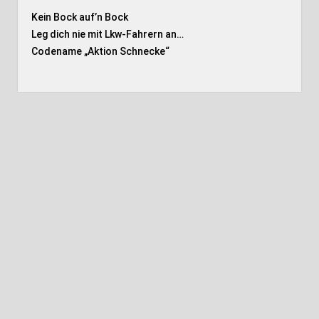
Kein Bock auf’n Bock
Leg dich nie mit Lkw-Fahrern an…
Codename „Aktion Schnecke
“