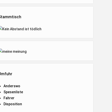
Stammtisch
Umfuhr
Anderswo
Spesenliste
Fahrer
Disposition