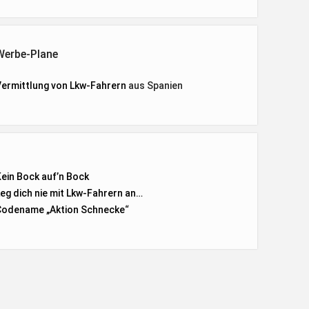
Werbe-Plane
Vermittlung von Lkw-Fahrern
aus Spanien
Kein Bock auf’n Bock
Leg dich nie mit Lkw-Fahrern an…
Codename „Aktion Schnecke
“