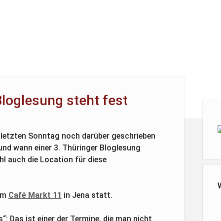
Bloglesung steht fest
Seit
 letzten Sonntag noch darüber geschrieben
nd wann einer 3. Thüringer Bloglesung
l auch die Location für diese
 im
Café Markt 11
in Jena statt.
: Das ist einer der Termine, die man nicht