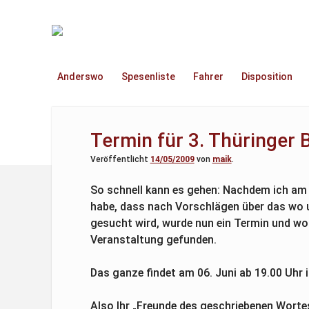
TruckOnline.de
Anderswo
Spesenliste
Fahrer
Disposition
Termin für 3. Thüringer 
Veröffentlicht
14/05/2009
von
maik
.
So schnell kann es gehen: Nachdem ich am
habe, dass nach Vorschlägen über das wo u
gesucht wird, wurde nun ein Termin und woh
Veranstaltung gefunden.
Das ganze findet am 06. Juni ab 19.00 Uhr
Also Ihr „Freunde des geschriebenen Wortes“