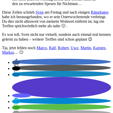
den zu erwartenden Spesen für Nichtstun…
Diese Zeilen schrieb
Sven
am Freitag und nach einigen
Rätselraten
habe ich herausgefunden, wo er sein Osterwochenende verbringt.
Da dies nicht allzuweit von meinem Wohnort entfernt ist, lag ein
Treffen sprichwörtlich mehr als nahe 🙂 .
Es war toll, Sven nicht nur virtuell, sondern auch einmal real kennen
gelernt zu haben – weitere Treffen sind schon geplant 😉
Tja, jetzt fehlen noch
Marco
,
Ralf
,
Robert
,
Uwe
,
Martin
,
Karsten
,
Markus
… 🙂