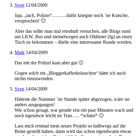
Sven
12/04/2009
Jaja, „tach, Polizei“………dafür kriegste noch ´ne Kutsche,
versprochen! 🙂
Aber das sollte man mal ernsthaft versuchen, alle Blogs rund
um LKW, Bus und meinetwegen auch Oldtimer (fg) an einen
Tisch zu bekommen – dürfte eine interessante Runde werden.
Maik
14/04/2009
Das mit der Polizei kam aber gut 🙂
Gegen solch ein „Bloggerkaffeekränzchen“ hätte ich auch
nichts einzuwenden.
Sven
14/04/2009
Hätteste die Nummer ´ne Stunde später abgezogen, wäre sie
anders ausgegangen!
Wie schon gesagt, war gerade erst ein paar Minuten wach und
noch irgendwie leicht im Tran….. *schäm* 🙂
Lass mich erstmal mein neues Projekt so halbwegs auf die
Beine gestellt haben, dann wird das schon irgendwann etwas