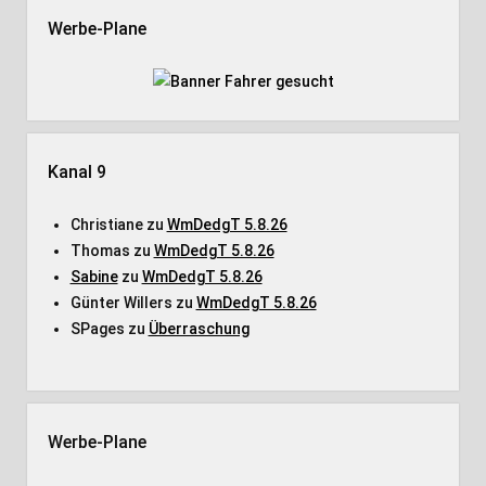
Werbe-Plane
Kanal 9
Christiane
zu
WmDedgT 5.8.26
Thomas
zu
WmDedgT 5.8.26
Sabine
zu
WmDedgT 5.8.26
Günter Willers
zu
WmDedgT 5.8.26
SPages
zu
Überraschung
Werbe-Plane