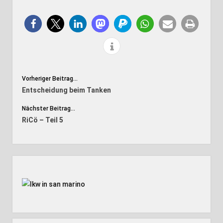
Vorheriger Beitrag...
Entscheidung beim Tanken
Nächster Beitrag...
RiCö – Teil 5
Seitenleiste