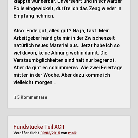
klappte wunderbar. Unversehrt und in schwarzer
Folie eingewickelt, durfte ich das Zeug wieder in
Empfang nehmen.
Also. Ende gut, alles gut? Na ja, fast. Mein
Arbeitgeber händigte mir in der Zwischenzeit
natürlich neues Material aus. Jetzt habe ich so
viel davon, keine Ahnung wohin damit. Die
Verstaumöglichkeiten sind halt nur begrenzt.
Aber da gibt es schlimmeres. Wie zwei Feiertage
mitten in der Woche. Aber dazu komme ich
vielleicht morgen…
5 Kommentare
Fundstücke Teil XCII
Veröffentlicht
09/03/2015
von
maik
.