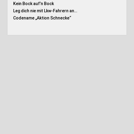
Kein Bock auf’n Bock
Leg dich nie mit Lkw-Fahrern an…
Codename „Aktion Schnecke
“