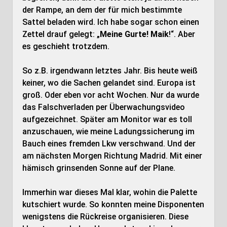
der Rampe, an dem der für mich bestimmte
Sattel beladen wird. Ich habe sogar schon einen
Zettel drauf gelegt: „
Meine Gurte! Maik
!“. Aber
es geschieht trotzdem.
So z.B. irgendwann letztes Jahr. Bis heute weiß
keiner, wo die Sachen gelandet sind. Europa ist
groß. Oder eben vor acht Wochen. Nur da wurde
das Falschverladen per Überwachungsvideo
aufgezeichnet. Später am Monitor war es toll
anzuschauen, wie meine Ladungssicherung im
Bauch eines fremden Lkw verschwand. Und der
am nächsten Morgen Richtung Madrid. Mit einer
hämisch grinsenden Sonne auf der Plane.
Immerhin war dieses Mal klar, wohin die Palette
kutschiert wurde. So konnten meine Disponenten
wenigstens die Rückreise organisieren. Diese