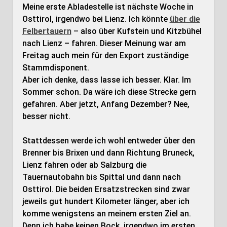
Meine erste Abladestelle ist nächste Woche in
Osttirol, irgendwo bei Lienz. Ich könnte
über die
Felbertauern
– also über Kufstein und Kitzbühel
nach Lienz – fahren. Dieser Meinung war am
Freitag auch mein für den Export zuständige
Stammdisponent.
Aber ich denke, dass lasse ich besser. Klar. Im
Sommer schon. Da wäre ich diese Strecke gern
gefahren. Aber jetzt, Anfang Dezember? Nee,
besser nicht.
Stattdessen werde ich wohl entweder über den
Brenner bis Brixen und dann Richtung Bruneck,
Lienz fahren oder ab Salzburg die
Tauernautobahn bis Spittal und dann nach
Osttirol. Die beiden Ersatzstrecken sind zwar
jeweils gut hundert Kilometer länger, aber ich
komme wenigstens an meinem ersten Ziel an.
Denn ich habe keinen Bock, irgendwo im ersten