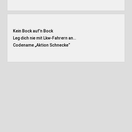
Kein Bock auf’n Bock
Leg dich nie mit Lkw-Fahrern an…
Codename „Aktion Schnecke
“