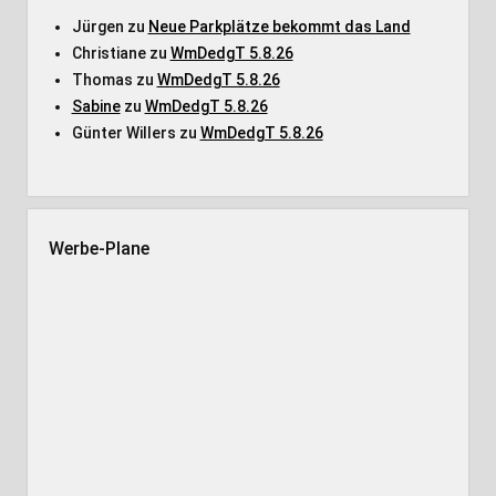
Jürgen
zu
Neue Parkplätze bekommt das Land
Christiane
zu
WmDedgT 5.8.26
Thomas
zu
WmDedgT 5.8.26
Sabine
zu
WmDedgT 5.8.26
Günter Willers
zu
WmDedgT 5.8.26
Werbe-Plane