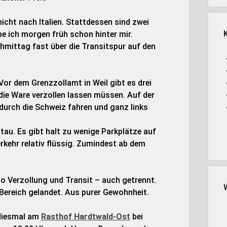
nicht nach Italien. Stattdessen sind zwei
be ich morgen früh schon hinter mir.
hmittag fast über die Transitspur auf den
 Vor dem Grenzzollamt in Weil gibt es drei
 die Ware verzollen lassen müssen. Auf der
 durch die Schweiz fahren und ganz links
tau. Es gibt halt zu wenige Parkplätze auf
rkehr relativ flüssig. Zumindest ab dem
so Verzollung und Transit – auch getrennt.
 Bereich gelandet. Aus purer Gewohnheit.
 diesmal am
Rasthof Hardtwald-Ost
bei