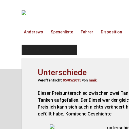
TruckOnline.de
Anderswo
Spesenliste
Fahrer
Disposition
Schlagwort:
Rastanlage
Unterschiede
Veröffentlicht
05/05/2015
von
maik
.
Dieser Preisunterschied zwischen zwei Tan
Tanken aufgefallen. Der Diesel war der gle
Preislich kann sich auch nichts verändert h
gefüllt habe. Komische Geschichte.