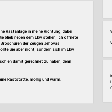
eine Rastanlage in meine Richtung, dabei
 Sie blieb neben dem Lkw stehen, ich öffnete
e Broschüren der Zeugen Jehovas
lte Sie aber nicht, sondern sich im Lkw
e schien damit gerechnet zu haben, denn
 eine Raststätte, mollig und warm.