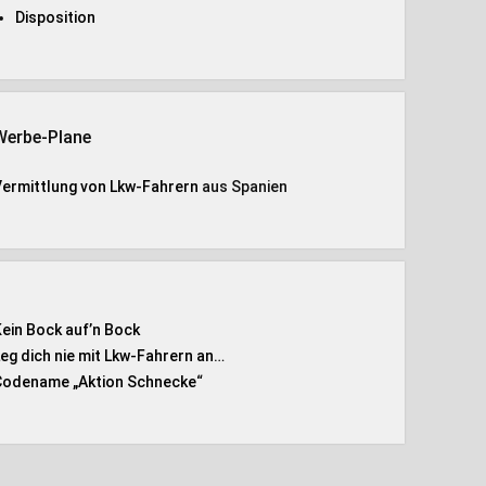
Disposition
Werbe-Plane
Vermittlung von Lkw-Fahrern
aus Spanien
Kein Bock auf’n Bock
Leg dich nie mit Lkw-Fahrern an…
Codename „Aktion Schnecke
“