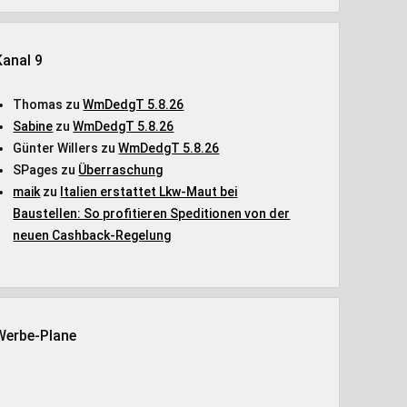
Kanal 9
Thomas
zu
WmDedgT 5.8.26
Sabine
zu
WmDedgT 5.8.26
Günter Willers
zu
WmDedgT 5.8.26
SPages
zu
Überraschung
maik
zu
Italien erstattet Lkw-Maut bei
Baustellen: So profitieren Speditionen von der
neuen Cashback-Regelung
Werbe-Plane