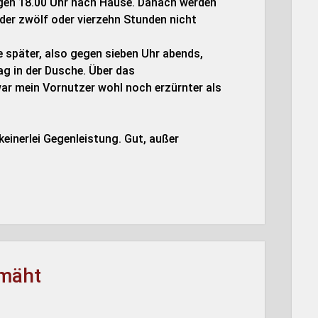
gegen 18.00 Uhr nach Hause. Danach werden
der zwölf oder vierzehn Stunden nicht
 später, also gegen sieben Uhr abends,
ag in der Dusche. Über das
war mein Vornutzer wohl noch erzürnter als
r keinerlei Gegenleistung. Gut, außer
hmäht