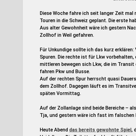
Diese Woche fahre ich seit langer Zeit mal 
Touren in die Schweiz geplant. Die erste ha
Aus alter Gewohnheit wäre ich gestern Nac
Zollhof in Weil gefahren.
Für Unkundige sollte ich das kurz erklären:
Spuren. Die rechte ist für Lkw vorbehalten,
mittleren bewegen sich Lkw, die im Transit
fahren Pkw und Busse.
Auf der rechten Spur herrscht quasi Dauers
dem Zollhof. Dagegen läuft es im Transitve
späten Vormittag.
Auf der Zollanlage sind beide Bereiche – al
Tja, und gestern wäre ich fast im falschen
Heute Abend
das bereits gewohnte Spiel
,