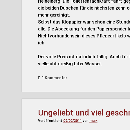
Heidelberg: Die Toilettenfachkraft fährt 
die beiden Duschen für die nächsten zehn o
mehr gereinigt.
Selbst das Klopapier war schon eine Stunde
alle. Die Abdeckung für den Papierspender l
Nichtvorhandensein dieses Pflegeartikels 
ich.
Der volle Preis ist natürlich fällig. Auch fü
vielleicht dreißig Liter Wasser.
1 Kommentar
Ungeliebt und viel gesc
Veröffentlicht
09/02/2011
von
maik
.