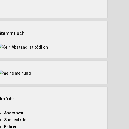
Stammtisch
Umfuhr
Anderswo
Spesenliste
Fahrer