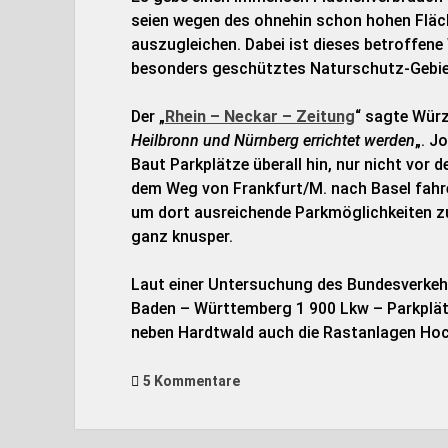
seien wegen des ohnehin schon hohen Fläc
auszugleichen. Dabei ist dieses betroffene
besonders geschütztes Naturschutz-Gebie
Der „
Rhein – Neckar – Zeitung
“ sagte Würz
Heilbronn und Nürnberg errichtet werden
„. J
Baut Parkplätze überall hin, nur nicht vor
dem Weg von Frankfurt/M. nach Basel fahre 
um dort ausreichende Parkmöglichkeiten zu 
ganz knusper.
Laut einer Untersuchung des Bundesverkeh
Baden – Württemberg 1 900 Lkw – Parkplätz
neben Hardtwald auch die Rastanlagen Ho
5 Kommentare