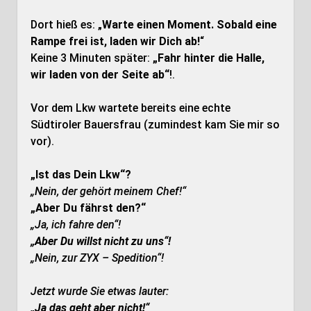
Dort hieß es: „
Warte einen Moment. Sobald eine
Rampe frei ist, laden wir Dich ab!
“
Keine 3 Minuten später:
„Fahr hinter die Halle,
wir laden von der Seite ab“
!.
Vor dem Lkw wartete bereits eine echte
Südtiroler Bauersfrau (zumindest kam Sie mir so
vor).
„Ist das Dein Lkw“?
„Nein, der gehört meinem Chef!“
„Aber Du fährst den?“
„Ja, ich fahre den“!
„Aber Du willst nicht zu uns“!
„Nein, zur ZYX – Spedition“!
Jetzt wurde Sie etwas lauter:
„Ja das geht aber nicht!“