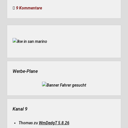
9 Kommentare
Seitenleiste
Werbe-Plane
Kanal 9
Thomas
zu
WmDedgT 5.8.26