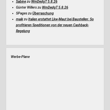
Sabine
zu
WmDedgT 5.8.26
Günter Willers
zu
WmDedgT 5.8.26
SPages
zu
Überraschung
maik
zu
Italien erstattet Lkw-Maut bei Baustellen: So
profitieren Speditionen von der neuen Cashback-
Regelung
Werbe-Plane