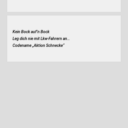
Kein Bock auf’n Bock
Leg dich nie mit Lkw-Fahrern an…
Codename „Aktion Schnecke
“