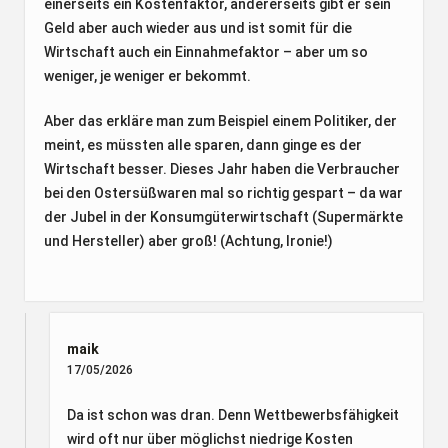
einerseits ein Kostenfaktor, andererseits gibt er sein
Geld aber auch wieder aus und ist somit für die
Wirtschaft auch ein Einnahmefaktor – aber um so
weniger, je weniger er bekommt.
Aber das erkläre man zum Beispiel einem Politiker, der
meint, es müssten alle sparen, dann ginge es der
Wirtschaft besser. Dieses Jahr haben die Verbraucher
bei den Ostersüßwaren mal so richtig gespart – da war
der Jubel in der Konsumgüterwirtschaft (Supermärkte
und Hersteller) aber groß! (Achtung, Ironie!)
maik
17/05/2026
Da ist schon was dran. Denn Wettbewerbsfähigkeit
wird oft nur über möglichst niedrige Kosten