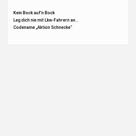
Kein Bock auf’n Bock
Leg dich nie mit Lkw-Fahrern an…
Codename „Aktion Schnecke
“