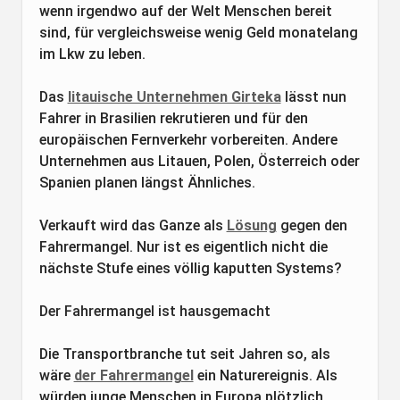
wenn irgendwo auf der Welt Menschen bereit
sind, für vergleichsweise wenig Geld monatelang
im Lkw zu leben.
Das
litauische Unternehmen Girteka
lässt nun
Fahrer in Brasilien rekrutieren und für den
europäischen Fernverkehr vorbereiten. Andere
Unternehmen aus Litauen, Polen, Österreich oder
Spanien planen längst Ähnliches.
Verkauft wird das Ganze als
Lösung
gegen den
Fahrermangel. Nur ist es eigentlich nicht die
nächste Stufe eines völlig kaputten Systems?
Der Fahrermangel ist hausgemacht
Die Transportbranche tut seit Jahren so, als
wäre
der Fahrermangel
ein Naturereignis. Als
würden junge Menschen in Europa plötzlich