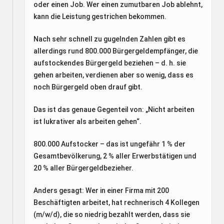
oder einen Job. Wer einen zumutbaren Job ablehnt,
kann die Leistung gestrichen bekommen.
Nach sehr schnell zu gugelnden Zahlen gibt es
allerdings rund 800.000 Bürgergeldempfänger, die
aufstockendes Bürgergeld beziehen – d. h. sie
gehen arbeiten, verdienen aber so wenig, dass es
noch Bürgergeld oben drauf gibt.
Das ist das genaue Gegenteil von: „Nicht arbeiten
ist lukrativer als arbeiten gehen“.
800.000 Aufstocker – das ist ungefähr 1 % der
Gesamtbevölkerung, 2 % aller Erwerbstätigen und
20 % aller Bürgergeldbezieher.
Anders gesagt: Wer in einer Firma mit 200
Beschäftigten arbeitet, hat rechnerisch 4 Kollegen
(m/w/d), die so niedrig bezahlt werden, dass sie