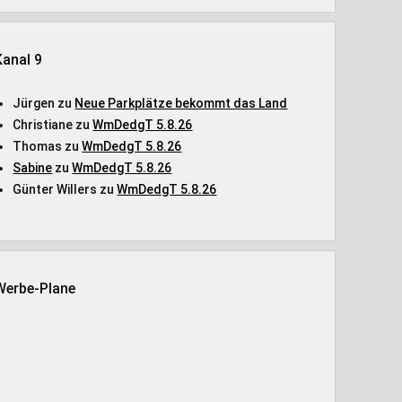
Kanal 9
Jürgen
zu
Neue Parkplätze bekommt das Land
Christiane
zu
WmDedgT 5.8.26
Thomas
zu
WmDedgT 5.8.26
Sabine
zu
WmDedgT 5.8.26
Günter Willers
zu
WmDedgT 5.8.26
Werbe-Plane