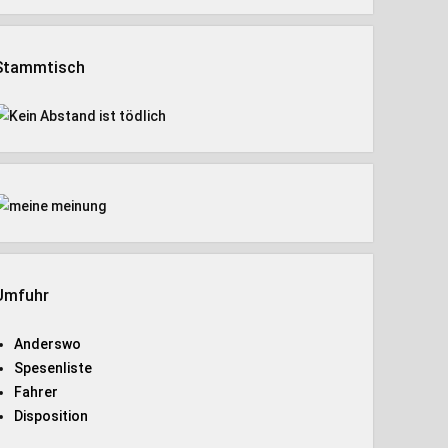
Stammtisch
Umfuhr
Anderswo
Spesenliste
Fahrer
Disposition