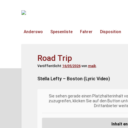
TruckOnline.de
Anderswo
Spesenliste
Fahrer
Disposition
Road Trip
Veröffentlicht
16/05/2026
von
maik
.
Stella Lefty – Boston (Lyric Video)
Sie sehen gerade einen Platzhalterinhalt v
zuzugreifen, klicken Sie auf den Button unt
Drittanbieter wei
Inhalt e