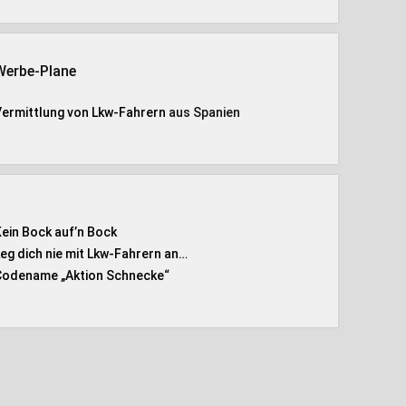
Werbe-Plane
Vermittlung von Lkw-Fahrern
aus Spanien
Kein Bock auf’n Bock
Leg dich nie mit Lkw-Fahrern an…
Codename „Aktion Schnecke
“