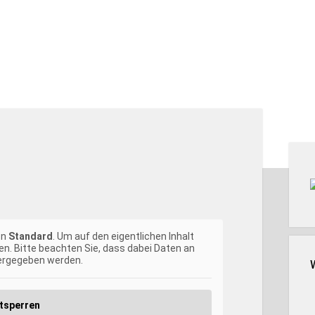
Seit
on
Standard
. Um auf den eigentlichen Inhalt
en. Bitte beachten Sie, dass dabei Daten an
tergegeben werden.
ntsperren